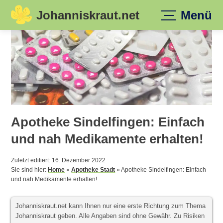
Johanniskraut.net
Menü
Skip
to
content
Apotheke Sindelfingen: Einfach
und nah Medikamente erhalten!
Zuletzt editiert: 16. Dezember 2022
Sie sind hier:
Home
»
Apotheke Stadt
»
Apotheke Sindelfingen: Einfach
und nah Medikamente erhalten!
Johanniskraut.net kann Ihnen nur eine erste Richtung zum Thema
Johanniskraut geben. Alle Angaben sind ohne Gewähr. Zu Risiken