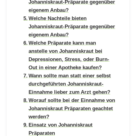
Johanniskraut-Präparate gegenüber
eigenem Anbau?
Welche Nachteile bieten
Johanniskraut-Präparate gegenüber
eigenem Anbau?
Welche Präparate kann man
anstelle von Johanniskraut bei
Depressionen, Stress, oder Burn-
Out in einer Apotheke kaufen?
Wann sollte man statt einer selbst
durchgeführten Johanniskraut-
Einnahme lieber zum Arzt gehen?
Worauf sollte bei der Einnahme von
Johanniskraut Präparaten geachtet
werden?
Einsatz von Johanniskraut
Präparaten