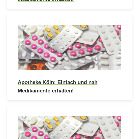
Apotheke Köln: Einfach und nah
Medikamente erhalten!