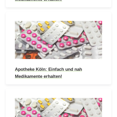
Apotheke Köln: Einfach und nah
Medikamente erhalten!