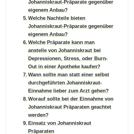
Johanniskraut-Präparate gegenüber
eigenem Anbau?
Welche Nachteile bieten
Johanniskraut-Präparate gegenüber
eigenem Anbau?
Welche Präparate kann man
anstelle von Johanniskraut bei
Depressionen, Stress, oder Burn-
Out in einer Apotheke kaufen?
Wann sollte man statt einer selbst
durchgeführten Johanniskraut-
Einnahme lieber zum Arzt gehen?
Worauf sollte bei der Einnahme von
Johanniskraut Präparaten geachtet
werden?
Einsatz von Johanniskraut
Präparaten