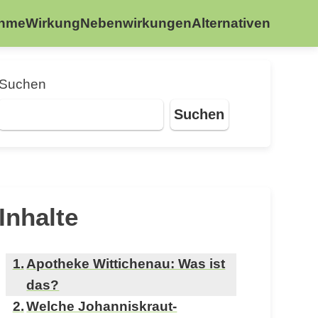
ahme
Wirkung
Nebenwirkungen
Alternativen
Suchen
Suchen
Inhalte
Apotheke Wittichenau: Was ist
das?
Welche Johanniskraut-