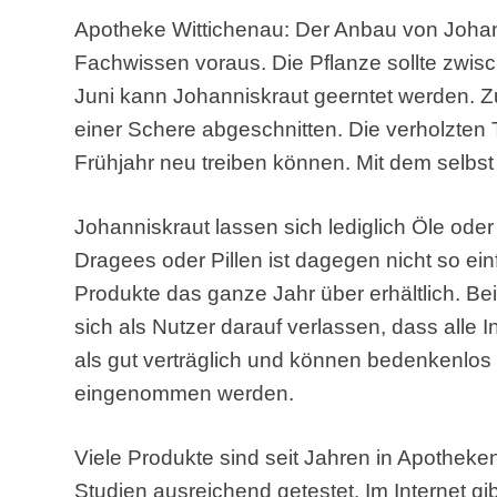
Apotheke Wittichenau: Der Anbau von Johan
Fachwissen voraus. Die Pflanze sollte zwisc
Juni kann Johanniskraut geerntet werden. Z
einer Schere abgeschnitten. Die verholzten 
Frühjahr neu treiben können. Mit dem selbs
Johanniskraut lassen sich lediglich Öle oder
Dragees oder Pillen ist dagegen nicht so ei
Produkte das ganze Jahr über erhältlich. B
sich als Nutzer darauf verlassen, dass alle In
als gut verträglich und können bedenkenlos
eingenommen werden.
Viele Produkte sind seit Jahren in Apotheken
Studien ausreichend getestet. Im Internet gi