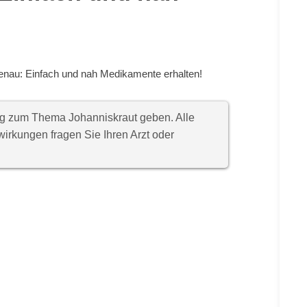
enau: Einfach und nah Medikamente erhalten!
ung zum Thema Johanniskraut geben. Alle
rkungen fragen Sie Ihren Arzt oder