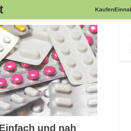
t
Kaufen
Einn
 Einfach und nah