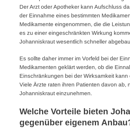
Der Arzt oder Apotheker kann Aufschluss d
der Einnahme eines bestimmten Medikaments
Medikamente eingenommen, die die Leistung
es zu einer eingeschränkten Wirkung komme
Johanniskraut wesentlich schneller abgebaut
Es sollte daher immer im Vorfeld bei der E
Medikamenten geklärt werden, ob die Einna
Einschränkungen bei der Wirksamkeit kann e
Viele Ärzte raten ihren Patienten davon ab
Johanniskraut einzunehmen.
Welche Vorteile bieten Joh
gegenüber eigenem Anbau