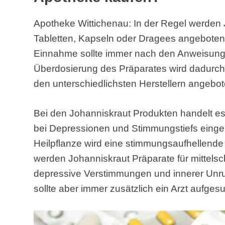
Apotheke Wittichenau: In der Regel werden 
Tabletten, Kapseln oder Dragees angeboten. 
Einnahme sollte immer nach den Anweisunge
Überdosierung des Präparates wird dadurch
den unterschiedlichsten Herstellern angebot
Bei den Johanniskraut Produkten handelt es 
bei Depressionen und Stimmungstiefs eing
Heilpflanze wird eine stimmungsaufhellende
werden Johanniskraut Präparate für mittelsc
depressive Verstimmungen und innerer Unru
sollte aber immer zusätzlich ein Arzt aufges