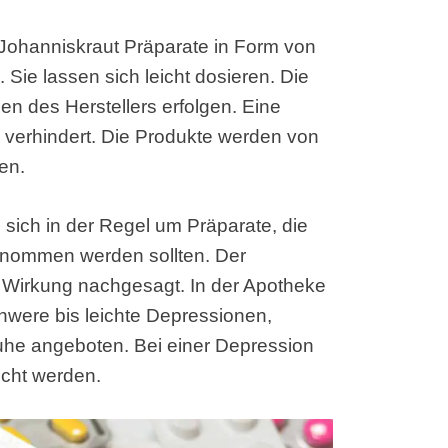
Johanniskraut Präparate in Form von
Sie lassen sich leicht dosieren. Die
n des Herstellers erfolgen. Eine
 verhindert. Die Produkte werden von
en.
sich in der Regel um Präparate, die
enommen werden sollten. Der
 Wirkung nachgesagt. In der Apotheke
hwere bis leichte Depressionen,
he angeboten. Bei einer Depression
ucht werden.