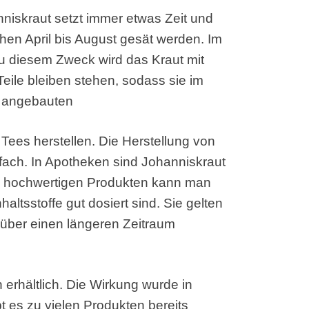
niskraut setzt immer etwas Zeit und
hen April bis August gesät werden. Im
u diesem Zweck wird das Kraut mit
Teile bleiben stehen, sodass sie im
t angebauten
 Tees herstellen. Die Herstellung von
nfach. In Apotheken sind Johanniskraut
ei hochwertigen Produkten kann man
haltsstoffe gut dosiert sind. Sie gelten
 über einen längeren Zeitraum
 erhältlich. Die Wirkung wurde in
bt es zu vielen Produkten bereits