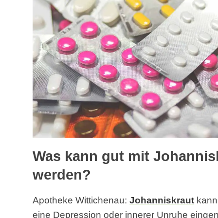
Was kann gut mit Johannis
werden?
Apotheke Wittichenau:
Johanniskraut
kann 
eine Depression oder innerer Unruhe eing