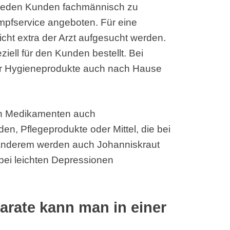
m jeden Kunden fachmännisch zu
Impfservice angeboten. Für eine
cht extra der Arzt aufgesucht werden.
ziell für den Kunden bestellt. Bei
er Hygieneprodukte auch nach Hause
en Medikamenten auch
en, Pflegeprodukte oder Mittel, die bei
 anderem werden auch Johanniskraut
bei leichten Depressionen
arate kann man in einer