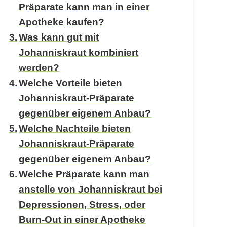
Präparate kann man in einer
Apotheke kaufen?
Was kann gut mit
Johanniskraut kombiniert
werden?
Welche Vorteile bieten
Johanniskraut-Präparate
gegenüber eigenem Anbau?
Welche Nachteile bieten
Johanniskraut-Präparate
gegenüber eigenem Anbau?
Welche Präparate kann man
anstelle von Johanniskraut bei
Depressionen, Stress, oder
Burn-Out in einer Apotheke