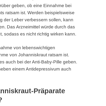
arüber geben, ob eine Einnahme bei
 ratsam ist. Werden beispielsweise
 der Leber verbessern sollen, kann
n. Das Arzneimittel würde durch das
, sodass es nicht richtig wirken kann.
innahme von lebenswichtigen
hme von Johanniskraut ratsam ist.
s auch bei der Anti-Baby-Pille geben.
, neben einem Antidepressivum auch
anniskraut-Präparate
?