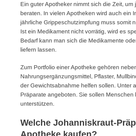
Ein guter Apotheker nimmt sich die Zeit, u
beraten. In vielen Apotheken wird auch ein 
jährliche Grippeschutzimpfung muss somit ni
Ist ein Medikament nicht vorrätig, wird es spe
Bedarf kann man sich die Medikamente od
liefern lassen.
Zum Portfolio einer Apotheke gehören neb
Nahrungsergänzungsmittel, Pflaster, Mullbind
der Gewichtsabnahme helfen sollen. Unter
Präparate angeboten. Sie sollen Menschen 
unterstützen.
Welche Johanniskraut-Präp
Apotheke kaufen?