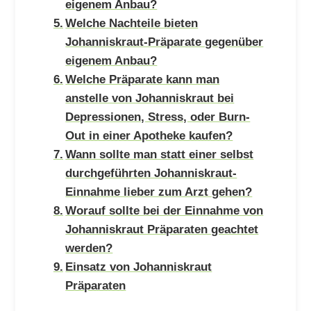
eigenem Anbau?
Welche Nachteile bieten
Johanniskraut-Präparate gegenüber
eigenem Anbau?
Welche Präparate kann man
anstelle von Johanniskraut bei
Depressionen, Stress, oder Burn-
Out in einer Apotheke kaufen?
Wann sollte man statt einer selbst
durchgeführten Johanniskraut-
Einnahme lieber zum Arzt gehen?
Worauf sollte bei der Einnahme von
Johanniskraut Präparaten geachtet
werden?
Einsatz von Johanniskraut
Präparaten