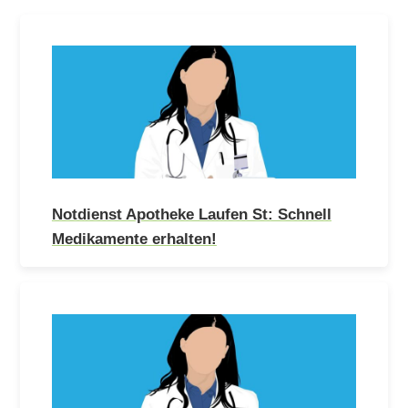
Notdienst Apotheke Laufen St: Schnell
Medikamente erhalten!