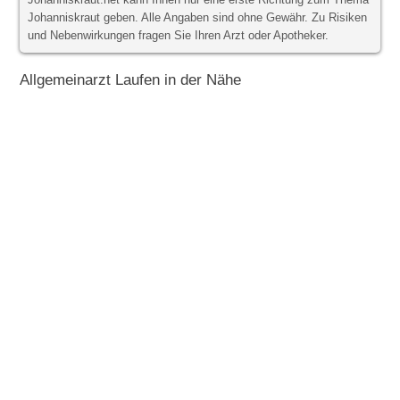
Johanniskraut.net kann Ihnen nur eine erste Richtung zum Thema
Johanniskraut geben. Alle Angaben sind ohne Gewähr. Zu Risiken
und Nebenwirkungen fragen Sie Ihren Arzt oder Apotheker.
Allgemeinarzt Laufen in der Nähe