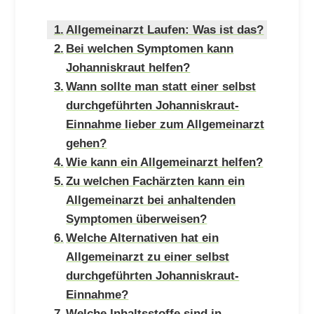
Allgemeinarzt Laufen: Was ist das?
Bei welchen Symptomen kann
Johanniskraut helfen?
Wann sollte man statt einer selbst
durchgeführten Johanniskraut-
Einnahme lieber zum Allgemeinarzt
gehen?
Wie kann ein Allgemeinarzt helfen?
Zu welchen Fachärzten kann ein
Allgemeinarzt bei anhaltenden
Symptomen überweisen?
Welche Alternativen hat ein
Allgemeinarzt zu einer selbst
durchgeführten Johanniskraut-
Einnahme?
Welche Inhaltsstoffe sind in