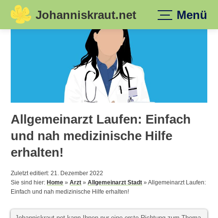
Johanniskraut.net
Menü
Skip
to
content
Allgemeinarzt Laufen: Einfach
und nah medizinische Hilfe
erhalten!
Zuletzt editiert: 21. Dezember 2022
Sie sind hier:
Home
»
Arzt
»
Allgemeinarzt Stadt
»
Allgemeinarzt Laufen:
Einfach und nah medizinische Hilfe erhalten!