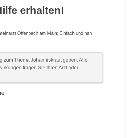
lfe erhalten!
meinarzt Offenbach am Main: Einfach und nah
ung zum Thema Johanniskraut geben. Alle
rkungen fragen Sie Ihren Arzt oder
he