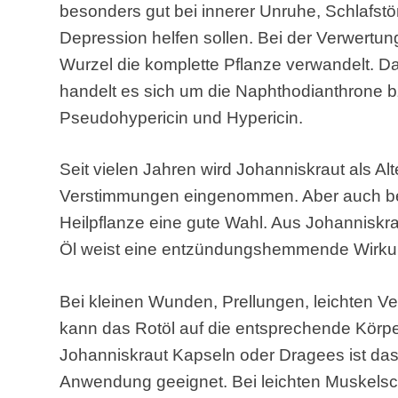
besonders gut bei innerer Unruhe, Schlafstör
Depression helfen sollen. Bei der Verwertun
Wurzel die komplette Pflanze verwandelt. Das
handelt es sich um die Naphthodianthrone 
Pseudohypericin und Hypericin.
Seit vielen Jahren wird Johanniskraut als Al
Verstimmungen eingenommen. Aber auch bei
Heilpflanze eine gute Wahl. Aus Johanniskrau
Öl weist eine entzündungshemmende Wirku
Bei kleinen Wunden, Prellungen, leichten 
kann das Rotöl auf die entsprechende Körpe
Johanniskraut Kapseln oder Dragees ist das 
Anwendung geeignet. Bei leichten Muskelsc