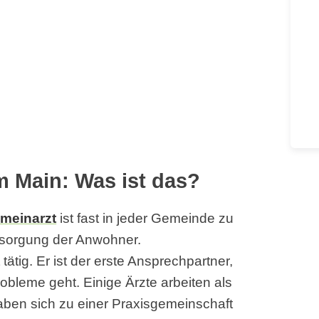
m Main: Was ist das?
emeinarzt
ist fast in jeder Gemeinde zu
ersorgung der Anwohner.
ätig. Er ist der erste Ansprechpartner,
bleme geht. Einige Ärzte arbeiten als
aben sich zu einer Praxisgemeinschaft