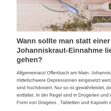
Wann sollte man statt eine
Johanniskraut-Einnahme li
gehen?
Allgemeinarzt Offenbach am Main: Johanniskra
mittelschwere Depressionen eingesetzt werd
sind hochdosiert. Nur so ist gewährleistet, d
entfaltet. In der Regel sind in Drogerien un
Form von Dragées , Tabletten und Kapseln er