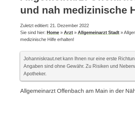
und nah medizinische Hi
Zuletzt editiert: 21. Dezember 2022
Sie sind hier:
Home
»
Arzt
»
Allgemeinarzt Stadt
»
Allge
medizinische Hilfe erhalten!
Johanniskraut.net kann Ihnen nur eine erste Richt
Angaben sind ohne Gewähr. Zu Risiken und Nebenwi
Apotheker.
Allgemeinarzt Offenbach am Main in der Nä