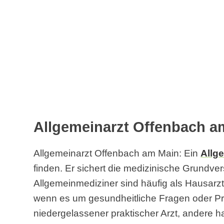
Allgemeinarzt Offenbach a
Allgemeinarzt Offenbach am Main: Ein
Allg
finden. Er sichert die medizinische Grundv
Allgemeinmediziner sind häufig als Hausarzt t
wenn es um gesundheitliche Fragen oder Pro
niedergelassener praktischer Arzt, andere h