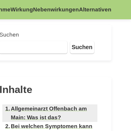
ahme
Wirkung
Nebenwirkungen
Alternativen
Suchen
Suchen
Inhalte
Allgemeinarzt Offenbach am
Main: Was ist das?
Bei welchen Symptomen kann