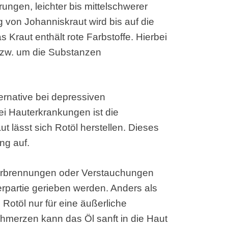
ungen, leichter bis mittelschwerer
g von Johanniskraut wird bis auf die
 Kraut enthält rote Farbstoffe. Hierbei
bzw. um die Substanzen
ternative bei depressiven
 Hauterkrankungen ist die
t lässt sich Rotöl herstellen. Dieses
ng auf.
Verbrennungen oder Verstauchungen
rpartie gerieben werden. Anders als
Rotöl nur für eine äußerliche
hmerzen kann das Öl sanft in die Haut