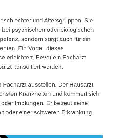
eschlechter und Altersgruppen. Sie
n bei psychischen oder biologischen
petenz, sondern sorgt auch für ein
nten. Ein Vorteil dieses
e erleichtert. Bevor ein Facharzt
arzt konsultiert werden.
n Facharzt ausstellen. Der Hausarzt
ichsten Krankheiten und kümmert sich
oder Impfungen. Er betreut seine
lt oder einer schweren Erkrankung