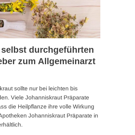
r selbst durchgeführten
eber zum Allgemeinarzt
ut sollte nur bei leichten bis
en. Viele Johanniskraut Präparate
ass die Heilpflanze ihre volle Wirkung
d Apotheken Johanniskraut Präparate in
hältlich.