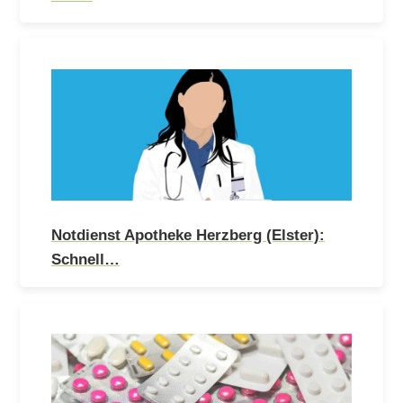
Notdienst Apotheke Herzberg (Elster):
Schnell…