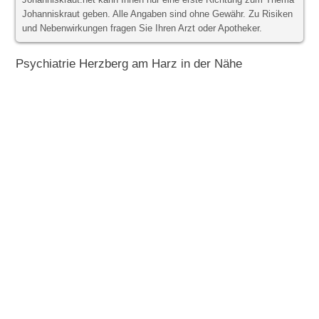
Johanniskraut.net kann Ihnen nur eine erste Richtung zum Thema
Johanniskraut geben. Alle Angaben sind ohne Gewähr. Zu Risiken
und Nebenwirkungen fragen Sie Ihren Arzt oder Apotheker.
Psychiatrie Herzberg am Harz in der Nähe