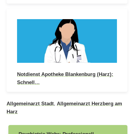
Notdienst Apotheke Blankenburg (Harz):
Schnell…
Allgemeinarzt Stadt
,
Allgemeinarzt Herzberg am
Harz
Beitragsnavigation
Psychiatrie Wehr: Professionell