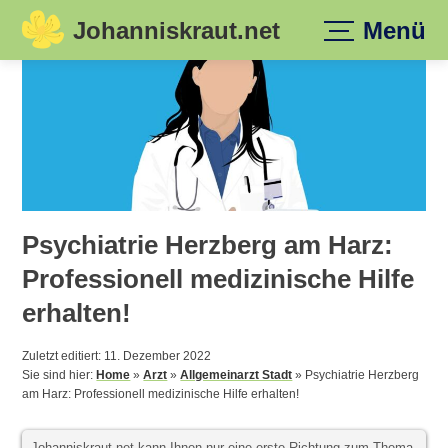
Johanniskraut.net
Menü
Skip
to
content
Psychiatrie Herzberg am Harz:
Professionell medizinische Hilfe
erhalten!
Zuletzt editiert: 11. Dezember 2022
Sie sind hier:
Home
»
Arzt
»
Allgemeinarzt Stadt
»
Psychiatrie Herzberg
am Harz: Professionell medizinische Hilfe erhalten!