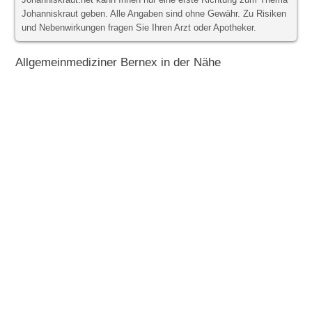
Johanniskraut.net kann Ihnen nur eine erste Richtung zum Thema
Johanniskraut geben. Alle Angaben sind ohne Gewähr. Zu Risiken
und Nebenwirkungen fragen Sie Ihren Arzt oder Apotheker.
Allgemeinmediziner Bernex in der Nähe