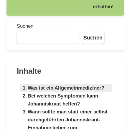
erhalten!
Suchen
Suchen
Inhalte
Was ist ein Allgemeinmediziner?
Bei welchen Symptomen kann
Johanniskraut helfen?
Wann sollte man statt einer selbst
durchgeführten Johanniskraut-
Einnahme lieber zum