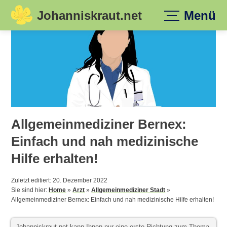
Johanniskraut.net
Menü
Skip
to
content
Allgemeinmediziner Bernex:
Einfach und nah medizinische
Hilfe erhalten!
Zuletzt editiert: 20. Dezember 2022
Sie sind hier:
Home
»
Arzt
»
Allgemeinmediziner Stadt
»
Allgemeinmediziner Bernex: Einfach und nah medizinische Hilfe erhalten!