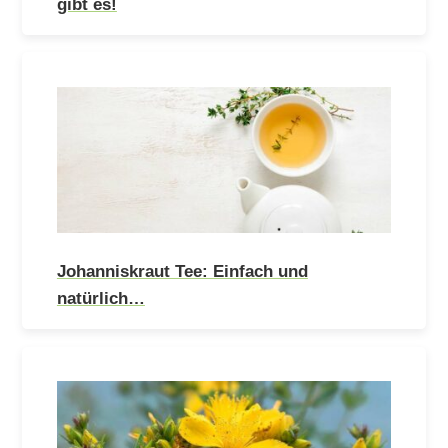
gibt es!
Johanniskraut Tee: Einfach und
natürlich…