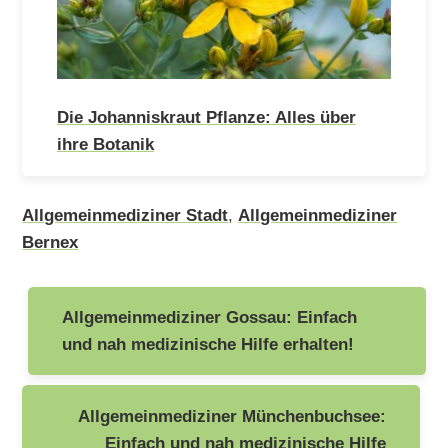
Die Johanniskraut Pflanze: Alles über
ihre Botanik
Allgemeinmediziner Stadt
,
Allgemeinmediziner
Bernex
Beitragsnavigation
Allgemeinmediziner Gossau: Einfach
und nah medizinische Hilfe erhalten!
Allgemeinmediziner Münchenbuchsee:
Einfach und nah medizinische Hilfe