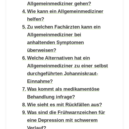
Allgemeinmediziner gehen?
Wie kann ein Allgemeinmediziner
helfen?
Zu welchen Fachärzten kann ein
Allgemeinmediziner bei
anhaltenden Symptomen
überweisen?
Welche Alternativen hat ein
Allgemeinmediziner zu einer selbst
durchgeführten Johanniskraut-
Einnahme?
Was kommt als medikamentöse
Behandlung infrage?
Wie sieht es mit Rückfällen aus?
Was sind die Frühwarnzeichen für
eine Depression mit schwerem
Verlauf?