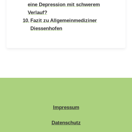
eine Depression mit schwerem
Verlauf?
Fazit zu Allgemeinmediziner
Diessenhofen
Impressum
Datenschutz