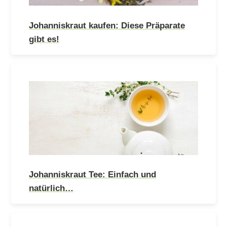
Johanniskraut kaufen: Diese Präparate
gibt es!
Johanniskraut Tee: Einfach und
natürlich…