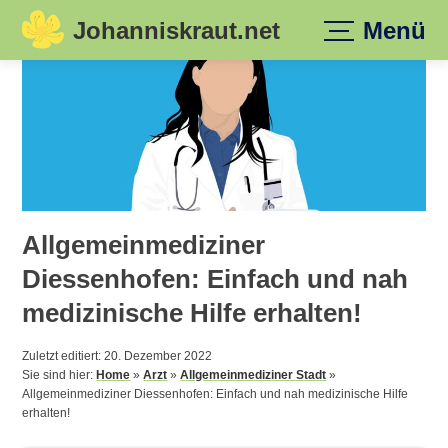
Johanniskraut.net
Menü
Skip
to
content
Allgemeinmediziner
Diessenhofen: Einfach und nah
medizinische Hilfe erhalten!
Zuletzt editiert: 20. Dezember 2022
Sie sind hier:
Home
»
Arzt
»
Allgemeinmediziner Stadt
»
Allgemeinmediziner Diessenhofen: Einfach und nah medizinische Hilfe
erhalten!