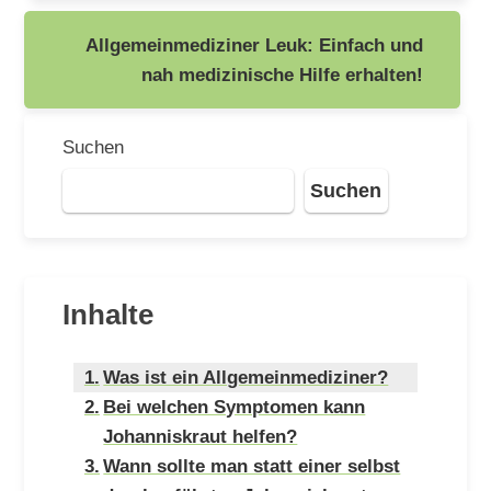
Allgemeinmediziner Leuk: Einfach und
nah medizinische Hilfe erhalten!
Suchen
Suchen
Inhalte
Was ist ein Allgemeinmediziner?
Bei welchen Symptomen kann
Johanniskraut helfen?
Wann sollte man statt einer selbst