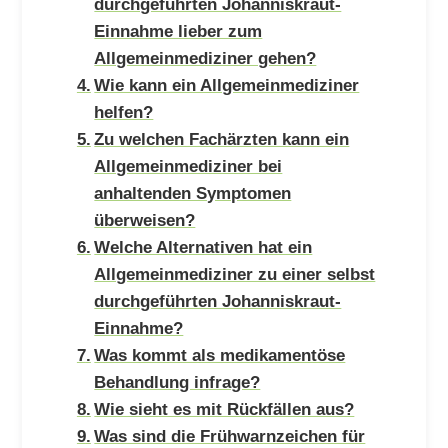
durchgeführten Johanniskraut-
Einnahme lieber zum
Allgemeinmediziner gehen?
Wie kann ein Allgemeinmediziner
helfen?
Zu welchen Fachärzten kann ein
Allgemeinmediziner bei
anhaltenden Symptomen
überweisen?
Welche Alternativen hat ein
Allgemeinmediziner zu einer selbst
durchgeführten Johanniskraut-
Einnahme?
Was kommt als medikamentöse
Behandlung infrage?
Wie sieht es mit Rückfällen aus?
Was sind die Frühwarnzeichen für