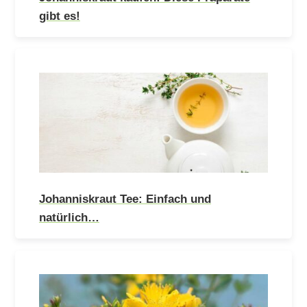
gibt es!
Johanniskraut Tee: Einfach und
natürlich…