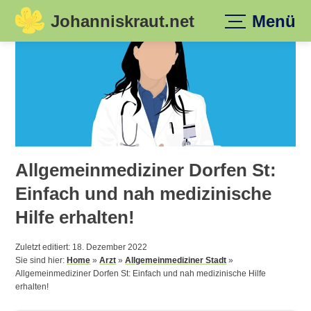
Johanniskraut.net
Menü
Skip
to
content
Allgemeinmediziner Dorfen St:
Einfach und nah medizinische
Hilfe erhalten!
Zuletzt editiert: 18. Dezember 2022
Sie sind hier:
Home
»
Arzt
»
Allgemeinmediziner Stadt
»
Allgemeinmediziner Dorfen St: Einfach und nah medizinische Hilfe
erhalten!