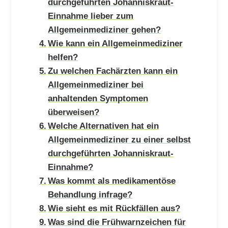
durchgeführten Johanniskraut-
Einnahme lieber zum
Allgemeinmediziner gehen?
Wie kann ein Allgemeinmediziner
helfen?
Zu welchen Fachärzten kann ein
Allgemeinmediziner bei
anhaltenden Symptomen
überweisen?
Welche Alternativen hat ein
Allgemeinmediziner zu einer selbst
durchgeführten Johanniskraut-
Einnahme?
Was kommt als medikamentöse
Behandlung infrage?
Wie sieht es mit Rückfällen aus?
Was sind die Frühwarnzeichen für