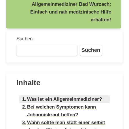
Allgemeinmediziner Bad Wurzach:
Einfach und nah medizinische Hilfe
erhalten!
Suchen
Suchen
Inhalte
Was ist ein Allgemeinmediziner?
Bei welchen Symptomen kann
Johanniskraut helfen?
Wann sollte man statt einer selbst