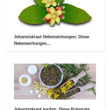
Johanniskraut Nebenwirkungen: Diese
Nebenwirkungen…
Johanniskraut kaufen: Diese Präparate