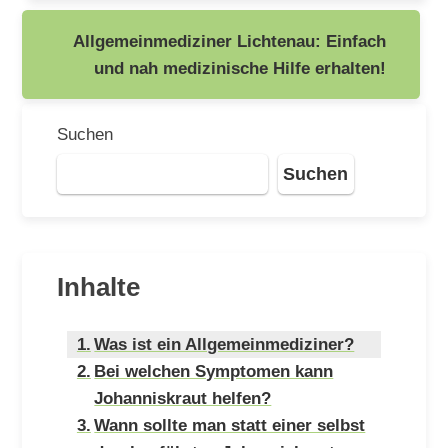
Allgemeinmediziner Lichtenau: Einfach
und nah medizinische Hilfe erhalten!
Suchen
Suchen
Inhalte
Was ist ein Allgemeinmediziner?
Bei welchen Symptomen kann
Johanniskraut helfen?
Wann sollte man statt einer selbst