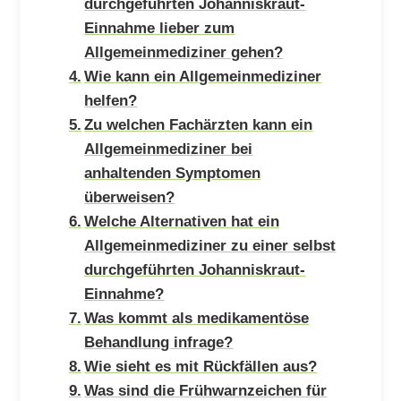
durchgeführten Johanniskraut-
Einnahme lieber zum
Allgemeinmediziner gehen?
Wie kann ein Allgemeinmediziner
helfen?
Zu welchen Fachärzten kann ein
Allgemeinmediziner bei
anhaltenden Symptomen
überweisen?
Welche Alternativen hat ein
Allgemeinmediziner zu einer selbst
durchgeführten Johanniskraut-
Einnahme?
Was kommt als medikamentöse
Behandlung infrage?
Wie sieht es mit Rückfällen aus?
Was sind die Frühwarnzeichen für