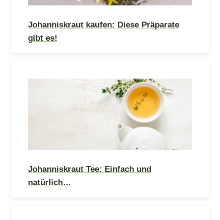
Johanniskraut kaufen: Diese Präparate
gibt es!
Johanniskraut Tee: Einfach und
natürlich…