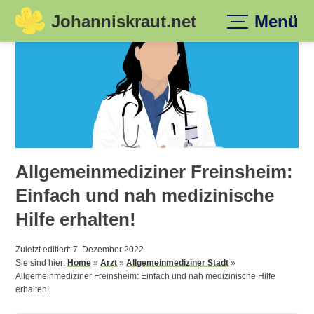
Johanniskraut.net
Menü
Skip
to
content
Allgemeinmediziner Freinsheim:
Einfach und nah medizinische
Hilfe erhalten!
Zuletzt editiert: 7. Dezember 2022
Sie sind hier:
Home
»
Arzt
»
Allgemeinmediziner Stadt
»
Allgemeinmediziner Freinsheim: Einfach und nah medizinische Hilfe
erhalten!