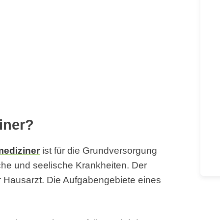
iner?
mediziner
ist für die Grundversorgung
liche und seelische Krankheiten. Der
er Hausarzt. Die Aufgabengebiete eines