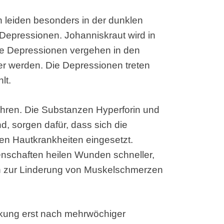
 leiden besonders in der dunklen
 Depressionen. Johanniskraut wird in
le Depressionen vergehen in den
er werden. Die Depressionen treten
lt.
hren. Die Substanzen Hyperforin und
nd, sorgen dafür, dass sich die
gen Hautkrankheiten eingesetzt.
schaften heilen Wunden schneller,
nn zur Linderung von Muskelschmerzen
irkung erst nach mehrwöchiger