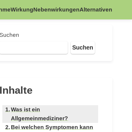
ahme
Wirkung
Nebenwirkungen
Alternativen
Suchen
Suchen
Inhalte
Was ist ein
Allgemeinmediziner?
Bei welchen Symptomen kann