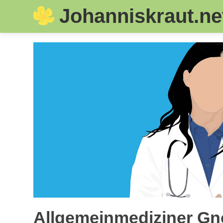
Johanniskraut.ne
Skip
to
content
Allgemeinmediziner Gn