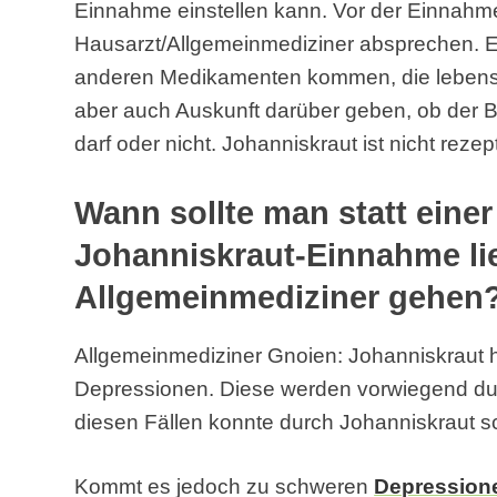
Einnahme einstellen kann. Vor der Einnahme
Hausarzt/Allgemeinmediziner absprechen. 
anderen Medikamenten kommen, die lebensg
aber auch Auskunft darüber geben, ob der
darf oder nicht. Johanniskraut ist nicht rezept
Wann sollte man statt eine
Johanniskraut-Einnahme li
Allgemeinmediziner gehen
Allgemeinmediziner Gnoien: Johanniskraut hil
Depressionen. Diese werden vorwiegend durc
diesen Fällen konnte durch Johanniskraut sc
Kommt es jedoch zu schweren
Depression