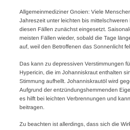
Allgemeinmediziner Gnoien: Viele Menschen
Jahreszeit unter leichten bis mittelschweren
diesen Fällen zunächst eingesetzt. Saisona
meisten Fällen wieder, sobald die Tage läng
auf, weil den Betroffenen das Sonnenlicht feh
Das kann zu depressiven Verstimmungen fü
Hypericin, die im Johanniskraut enthalten si
Stimmung aufhellt. Johanniskrautöl wird ge
Aufgrund der entzündungshemmenden Eigen
es hilft bei leichten Verbrennungen und ka
beitragen.
Zu beachten ist allerdings, dass sich die W