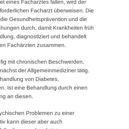
t eines Facharztes fallen, wird der
forderlichen Facharzt überweisen. Die
 die Gesundheitsprävention und die
chungen durch, damit Krankheiten früh
lung, diagnostiziert und behandelt
t den Fachärzten zusammen.
ufig mit chronischen Beschwerden,
nächst der Allgemeinmediziner tätig.
ehandlung von Diabetes,
. Ist eine Behandlung durch einen
ung an diesen.
sychischen Problemen zu einer
tiv kann dieser aber auch