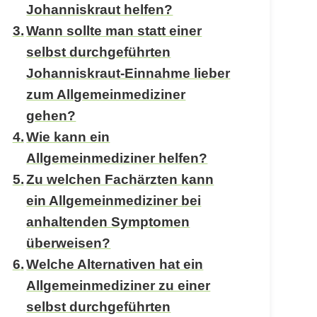
Johanniskraut helfen?
Wann sollte man statt einer
selbst durchgeführten
Johanniskraut-Einnahme lieber
zum Allgemeinmediziner
gehen?
Wie kann ein
Allgemeinmediziner helfen?
Zu welchen Fachärzten kann
ein Allgemeinmediziner bei
anhaltenden Symptomen
überweisen?
Welche Alternativen hat ein
Allgemeinmediziner zu einer
selbst durchgeführten