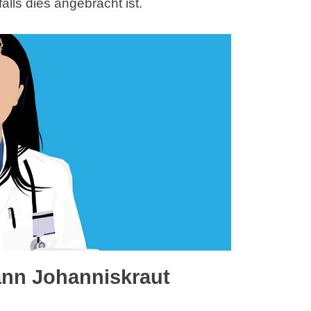
alls dies angebracht ist.
nn Johanniskraut