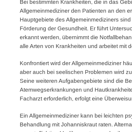
Bei bestimmten Krankheiten, die in das Gebie
Allgemeinmediziner den Patienten an den er
Hauptgebiete des Allgemeinmediziners sind
Förderung der Gesundheit. Er führt Untersu
erkannt werden, übernimmt die Notfallbehand
alle Arten von Krankheiten und arbeitet mi
Konfrontiert wird der Allgemeinmediziner hä
aber auch bei seelischen Problemen wird zu
Seine weiteren Aufgabengebiete sind die B
Atemwegserkrankungen und Hautkrankheiten
Facharzt erforderlich, erfolgt eine Überweis
Ein Allgemeinmediziner kann bei leichten p
Behandlung mit Johanniskraut raten. Alterna