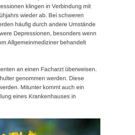
ressionen klingen in Verbindung mit
ühjahrs wieder ab. Bei schweren
 werden häufig durch andere Umstände
chwere Depressionen, besonders wenn
om Allgemeinmediziner behandelt
tienten an einen Facharzt überweisen.
 Schulter genommen werden. Diese
werden. Mitunter kommt auch ein
eilung eines Krankenhauses in