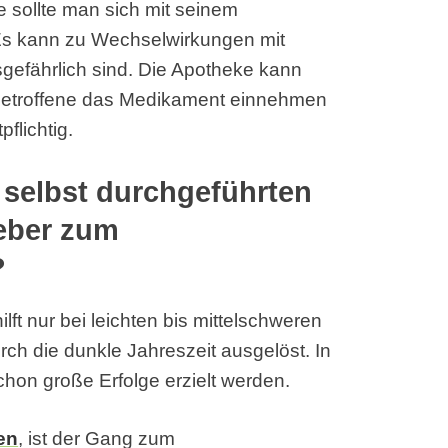
 sollte man sich mit seinem
Es kann zu Wechselwirkungen mit
efährlich sind. Die Apotheke kann
 Betroffene das Medikament einnehmen
pflichtig.
r selbst durchgeführten
eber zum
?
ft nur bei leichten bis mittelschweren
h die dunkle Jahreszeit ausgelöst. In
hon große Erfolge erzielt werden.
en
, ist der Gang zum