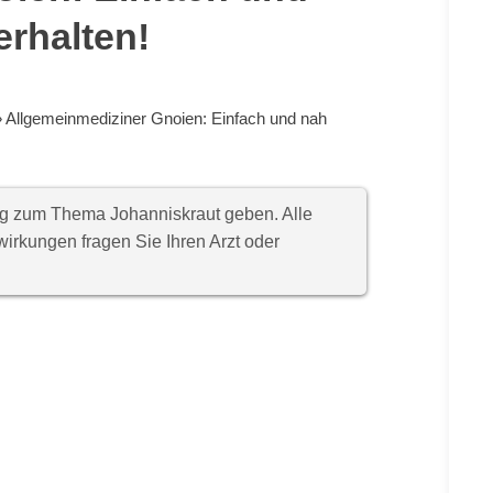
erhalten!
»
Allgemeinmediziner Gnoien: Einfach und nah
ung zum Thema Johanniskraut geben. Alle
rkungen fragen Sie Ihren Arzt oder