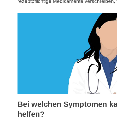
rezeptpflichtige Medikamente verschreiben, f
Bei welchen Symptomen ka
helfen?