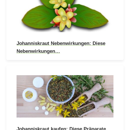
Johanniskraut Nebenwirkungen: Diese
Nebenwirkungen…
Johanniskraut kaufen: Diese Präparate