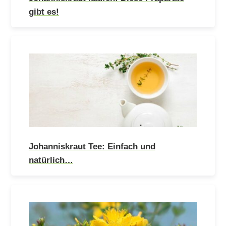
gibt es!
Johanniskraut Tee: Einfach und
natürlich…