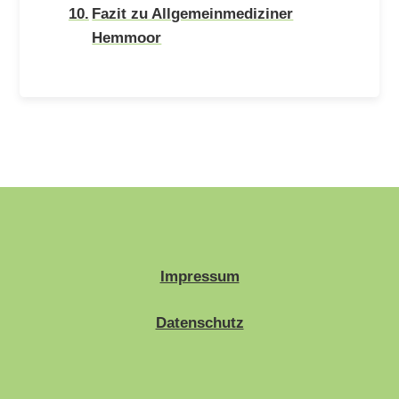
Fazit zu Allgemeinmediziner
Hemmoor
Impressum
Datenschutz