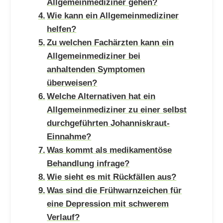
Allgemeinmediziner gehen?
Wie kann ein Allgemeinmediziner
helfen?
Zu welchen Fachärzten kann ein
Allgemeinmediziner bei
anhaltenden Symptomen
überweisen?
Welche Alternativen hat ein
Allgemeinmediziner zu einer selbst
durchgeführten Johanniskraut-
Einnahme?
Was kommt als medikamentöse
Behandlung infrage?
Wie sieht es mit Rückfällen aus?
Was sind die Frühwarnzeichen für
eine Depression mit schwerem
Verlauf?