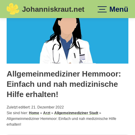
Johanniskraut.net
Menü
Skip
to
content
Allgemeinmediziner Hemmoor:
Einfach und nah medizinische
Hilfe erhalten!
Zuletzt editiert: 21. Dezember 2022
Sie sind hier:
Home
»
Arzt
»
Allgemeinmediziner Stadt
»
Allgemeinmediziner Hemmoor: Einfach und nah medizinische Hilfe
erhalten!