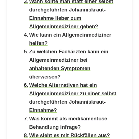
Wann sollte man statt einer selbst
durchgeführten Johanniskraut-
Einnahme lieber zum
Allgemeinmediziner gehen?
Wie kann ein Allgemeinmediziner
helfen?
Zu welchen Fachärzten kann ein
Allgemeinmediziner bei
anhaltenden Symptomen
überweisen?
Welche Alternativen hat ein
Allgemeinmediziner zu einer selbst
durchgeführten Johanniskraut-
Einnahme?
Was kommt als medikamentöse
Behandlung infrage?
Wie sieht es mit Rückfällen aus?