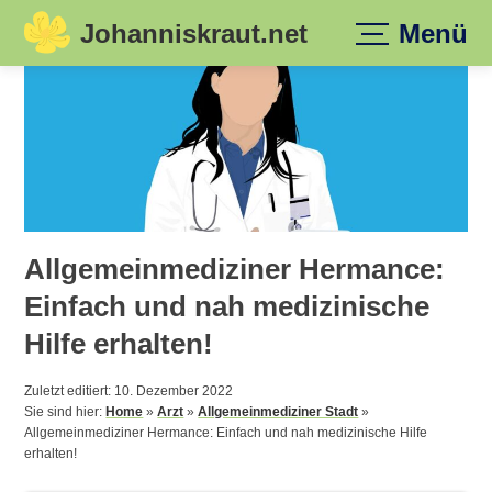
Johanniskraut.net
Menü
Skip
to
content
Allgemeinmediziner Hermance:
Einfach und nah medizinische
Hilfe erhalten!
Zuletzt editiert: 10. Dezember 2022
Sie sind hier:
Home
»
Arzt
»
Allgemeinmediziner Stadt
»
Allgemeinmediziner Hermance: Einfach und nah medizinische Hilfe
erhalten!