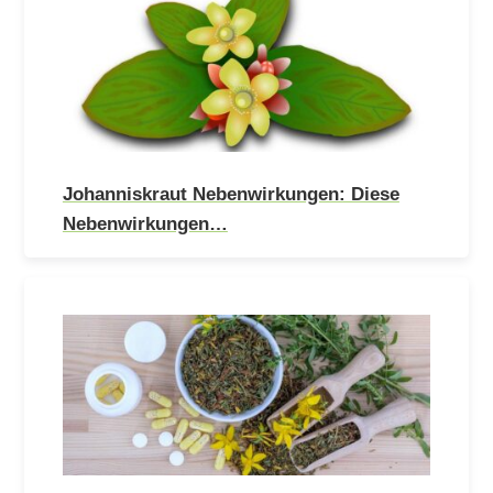
Johanniskraut Nebenwirkungen: Diese
Nebenwirkungen…