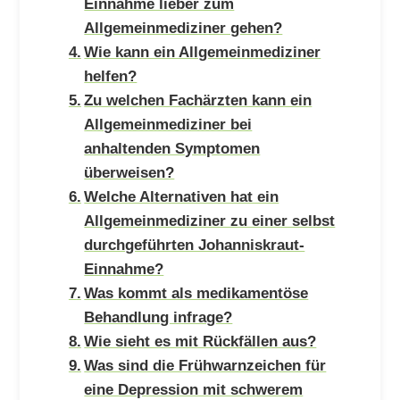
Einnahme lieber zum
Allgemeinmediziner gehen?
Wie kann ein Allgemeinmediziner
helfen?
Zu welchen Fachärzten kann ein
Allgemeinmediziner bei
anhaltenden Symptomen
überweisen?
Welche Alternativen hat ein
Allgemeinmediziner zu einer selbst
durchgeführten Johanniskraut-
Einnahme?
Was kommt als medikamentöse
Behandlung infrage?
Wie sieht es mit Rückfällen aus?
Was sind die Frühwarnzeichen für
eine Depression mit schwerem