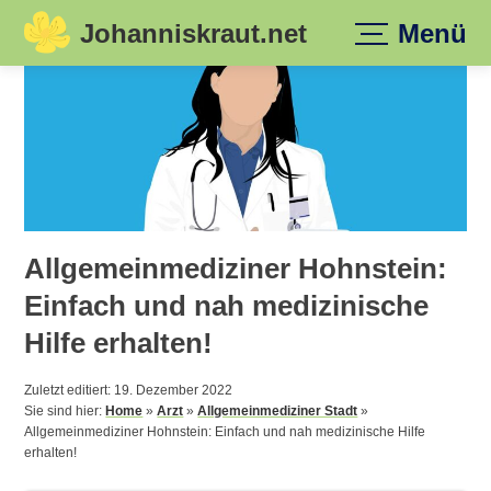
Johanniskraut.net
Menü
Skip
to
content
Allgemeinmediziner Hohnstein:
Einfach und nah medizinische
Hilfe erhalten!
Zuletzt editiert: 19. Dezember 2022
Sie sind hier:
Home
»
Arzt
»
Allgemeinmediziner Stadt
»
Allgemeinmediziner Hohnstein: Einfach und nah medizinische Hilfe
erhalten!