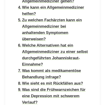
Allgemeinmediziner gehen?
Wie kann ein Allgemeinmediziner
helfen?
Zu welchen Fachärzten kann ein
Allgemeinmediziner bei
anhaltenden Symptomen
überweisen?
Welche Alternativen hat ein
Allgemeinmediziner zu einer selbst
durchgeführten Johanniskraut-
Einnahme?
Was kommt als medikamentöse
Behandlung infrage?
Wie sieht es mit Rückfällen aus?
Was sind die Frühwarnzeichen für
eine Depression mit schwerem
Verlauf?