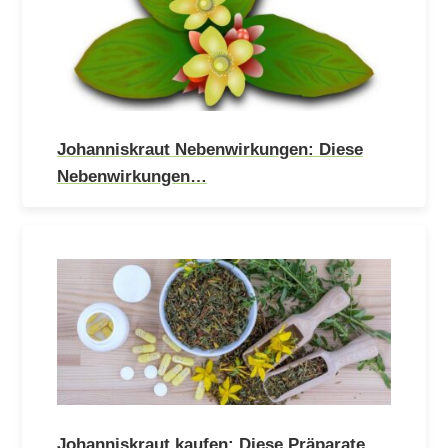
Johanniskraut Nebenwirkungen: Diese
Nebenwirkungen…
Johanniskraut kaufen: Diese Präparate