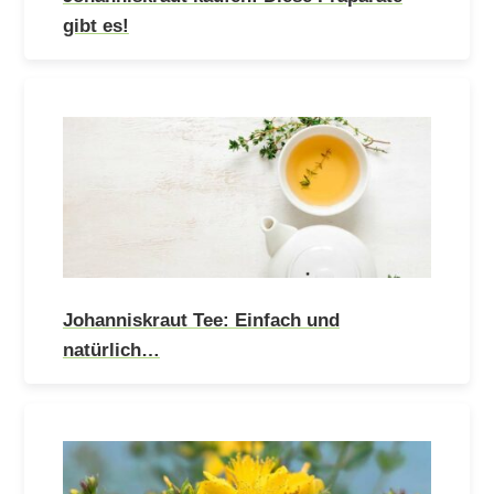
gibt es!
Johanniskraut Tee: Einfach und
natürlich…