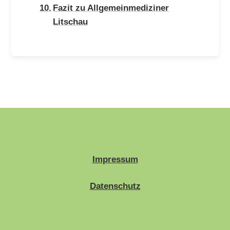
Fazit zu Allgemeinmediziner
Litschau
Impressum
Datenschutz