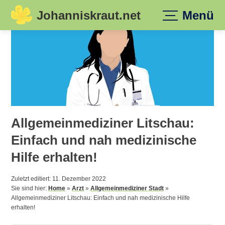
Johanniskraut.net
Menü
Skip
to
content
Allgemeinmediziner Litschau:
Einfach und nah medizinische
Hilfe erhalten!
Zuletzt editiert: 11. Dezember 2022
Sie sind hier:
Home
»
Arzt
»
Allgemeinmediziner Stadt
»
Allgemeinmediziner Litschau: Einfach und nah medizinische Hilfe
erhalten!