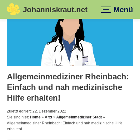
Johanniskraut.net
Menü
Skip
to
content
Allgemeinmediziner Rheinbach:
Einfach und nah medizinische
Hilfe erhalten!
Zuletzt editiert: 22. Dezember 2022
Sie sind hier:
Home
»
Arzt
»
Allgemeinmediziner Stadt
»
Allgemeinmediziner Rheinbach: Einfach und nah medizinische Hilfe
erhalten!