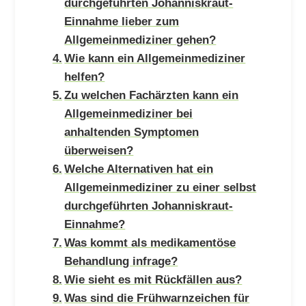
durchgeführten Johanniskraut-
Einnahme lieber zum
Allgemeinmediziner gehen?
Wie kann ein Allgemeinmediziner
helfen?
Zu welchen Fachärzten kann ein
Allgemeinmediziner bei
anhaltenden Symptomen
überweisen?
Welche Alternativen hat ein
Allgemeinmediziner zu einer selbst
durchgeführten Johanniskraut-
Einnahme?
Was kommt als medikamentöse
Behandlung infrage?
Wie sieht es mit Rückfällen aus?
Was sind die Frühwarnzeichen für