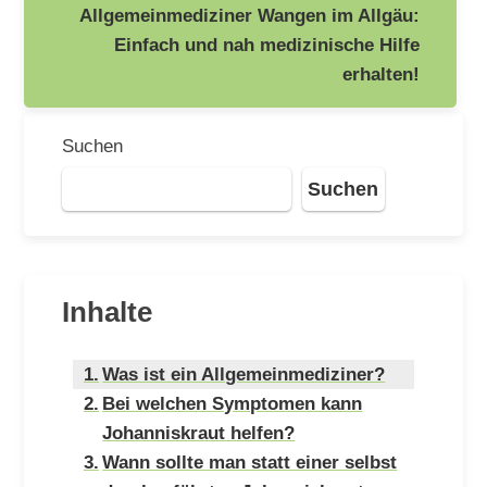
Allgemeinmediziner Wangen im Allgäu:
Einfach und nah medizinische Hilfe
erhalten!
Suchen
Suchen
Inhalte
Was ist ein Allgemeinmediziner?
Bei welchen Symptomen kann
Johanniskraut helfen?
Wann sollte man statt einer selbst