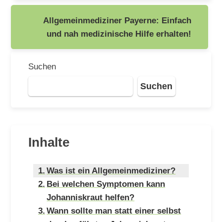
Allgemeinmediziner Payerne: Einfach
und nah medizinische Hilfe erhalten!
Suchen
Suchen
Inhalte
Was ist ein Allgemeinmediziner?
Bei welchen Symptomen kann
Johanniskraut helfen?
Wann sollte man statt einer selbst