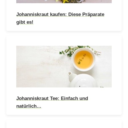
Johanniskraut kaufen: Diese Präparate
gibt es!
Johanniskraut Tee: Einfach und
natürlich…