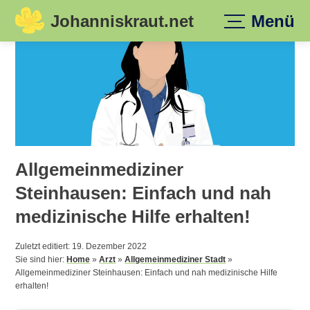
Johanniskraut.net
Menü
Skip
to
content
Allgemeinmediziner
Steinhausen: Einfach und nah
medizinische Hilfe erhalten!
Zuletzt editiert: 19. Dezember 2022
Sie sind hier:
Home
»
Arzt
»
Allgemeinmediziner Stadt
»
Allgemeinmediziner Steinhausen: Einfach und nah medizinische Hilfe
erhalten!