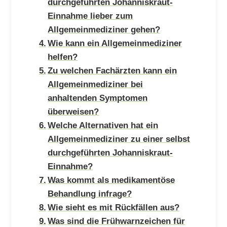
durchgeführten Johanniskraut-
Einnahme lieber zum
Allgemeinmediziner gehen?
Wie kann ein Allgemeinmediziner
helfen?
Zu welchen Fachärzten kann ein
Allgemeinmediziner bei
anhaltenden Symptomen
überweisen?
Welche Alternativen hat ein
Allgemeinmediziner zu einer selbst
durchgeführten Johanniskraut-
Einnahme?
Was kommt als medikamentöse
Behandlung infrage?
Wie sieht es mit Rückfällen aus?
Was sind die Frühwarnzeichen für