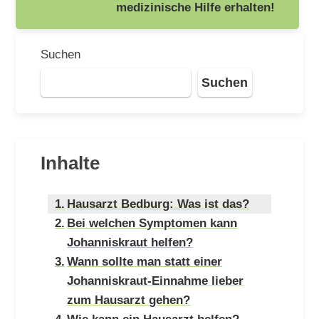
medizinische Hilfe erhalten!
Suchen
Suchen
Inhalte
Hausarzt Bedburg: Was ist das?
Bei welchen Symptomen kann
Johanniskraut helfen?
Wann sollte man statt einer
Johanniskraut-Einnahme lieber
zum Hausarzt gehen?
Wie kann ein Hausarzt helfen?