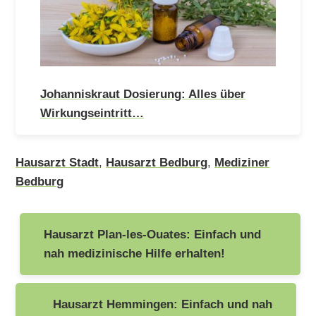
Johanniskraut Dosierung: Alles über
Wirkungseintritt…
Hausarzt Stadt
,
Hausarzt Bedburg
,
Mediziner
Bedburg
Beitragsnavigation
Hausarzt Plan-les-Ouates: Einfach und
nah medizinische Hilfe erhalten!
Hausarzt Hemmingen: Einfach und nah