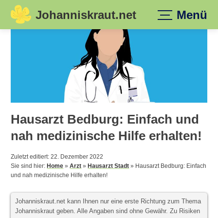
Johanniskraut.net
Menü
Skip
to
content
Hausarzt Bedburg: Einfach und
nah medizinische Hilfe erhalten!
Zuletzt editiert: 22. Dezember 2022
Sie sind hier:
Home
»
Arzt
»
Hausarzt Stadt
»
Hausarzt Bedburg: Einfach
und nah medizinische Hilfe erhalten!
Johanniskraut.net kann Ihnen nur eine erste Richtung zum Thema
Johanniskraut geben. Alle Angaben sind ohne Gewähr. Zu Risiken