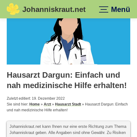
Johanniskraut.net
Menü
Skip
to
content
Hausarzt Dargun: Einfach und
nah medizinische Hilfe erhalten!
Zuletzt editiert: 19. Dezember 2022
Sie sind hier:
Home
»
Arzt
»
Hausarzt Stadt
»
Hausarzt Dargun: Einfach
und nah medizinische Hilfe erhalten!
Johanniskraut.net kann Ihnen nur eine erste Richtung zum Thema
Johanniskraut geben. Alle Angaben sind ohne Gewähr. Zu Risiken