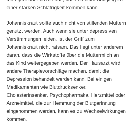
einer starken Schläfrigkeit kommen kann.
Johanniskraut sollte auch nicht von stillenden Müttern
genutzt werden. Auch wenn sie unter depressiven
Verstimmungen leiden, ist der Griff zum
Johanniskraut nicht ratsam. Das liegt unter anderem
daran, dass die Wirkstoffe über die Muttermilch an
das Kind weitergegeben werden. Der Hausarzt wird
andere Therapievorschläge machen, damit die
Depression behandelt werden kann. Bei einigen
Medikamenten wie Blutdrucksenker,
Cholesterinsenker, Psychopharmaka, Herzmittel oder
Arzneimittel, die zur Hemmung der Blutgerinnung
eingenommen werden, kann es zu Wechselwirkungen
kommen.