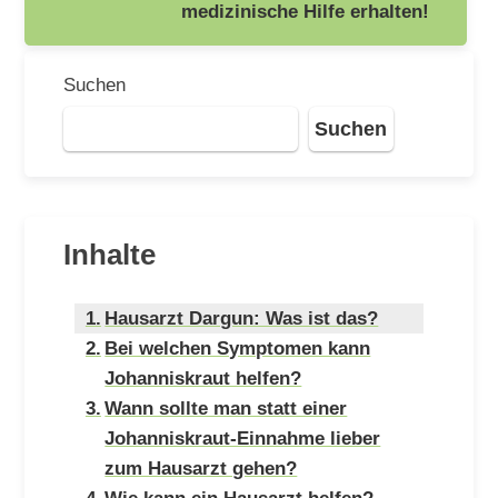
medizinische Hilfe erhalten!
Suchen
Suchen
Inhalte
Hausarzt Dargun: Was ist das?
Bei welchen Symptomen kann
Johanniskraut helfen?
Wann sollte man statt einer
Johanniskraut-Einnahme lieber
zum Hausarzt gehen?
Wie kann ein Hausarzt helfen?