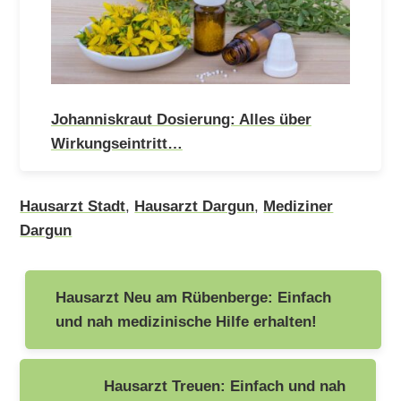
Johanniskraut Dosierung: Alles über
Wirkungseintritt…
Hausarzt Stadt
,
Hausarzt Dargun
,
Mediziner
Dargun
Beitragsnavigation
Hausarzt Neu am Rübenberge: Einfach
und nah medizinische Hilfe erhalten!
Hausarzt Treuen: Einfach und nah