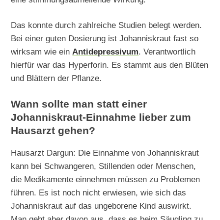
Das konnte durch zahlreiche Studien belegt werden.
Bei einer guten Dosierung ist Johanniskraut fast so
wirksam wie ein
Antidepressivum
. Verantwortlich
hierfür war das Hyperforin. Es stammt aus den Blüten
und Blättern der Pflanze.
Wann sollte man statt einer
Johanniskraut-Einnahme lieber zum
Hausarzt gehen?
Hausarzt Dargun: Die Einnahme von Johanniskraut
kann bei Schwangeren, Stillenden oder Menschen,
die Medikamente einnehmen müssen zu Problemen
führen. Es ist noch nicht erwiesen, wie sich das
Johanniskraut auf das ungeborene Kind auswirkt.
Man geht aber davon aus, dass es beim Säugling zu