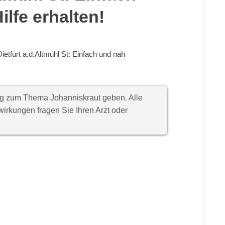
lfe erhalten!
ietfurt a.d.Altmühl St: Einfach und nah
ung zum Thema Johanniskraut geben. Alle
rkungen fragen Sie Ihren Arzt oder