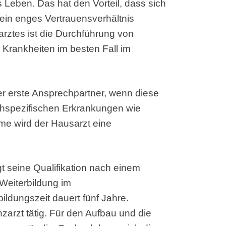
es Leben. Das hat den Vorteil, dass sich
in enges Vertrauensverhältnis
arztes ist die Durchführung von
Krankheiten im besten Fall im
der erste Ansprechpartner, wenn diese
chspezifischen Erkrankungen wie
e wird der Hausarzt eine
gt seine Qualifikation nach einem
Weiterbildung im
ildungszeit dauert fünf Jahre.
nzarzt tätig. Für den Aufbau und die