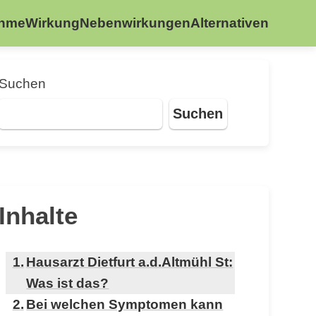
ahme
Wirkung
Nebenwirkungen
Alternativen
Suchen
Suchen
Inhalte
Hausarzt Dietfurt a.d.Altmühl St:
Was ist das?
Bei welchen Symptomen kann