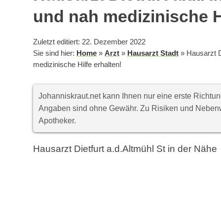
und nah medizinische Hi
Zuletzt editiert: 22. Dezember 2022
Sie sind hier:
Home
»
Arzt
»
Hausarzt Stadt
»
Hausarzt D
medizinische Hilfe erhalten!
Johanniskraut.net kann Ihnen nur eine erste Richt
Angaben sind ohne Gewähr. Zu Risiken und Nebenwi
Apotheker.
Hausarzt Dietfurt a.d.Altmühl St in der Nähe