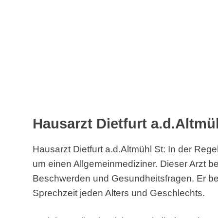
Hausarzt Dietfurt a.d.Altmü
Hausarzt Dietfurt a.d.Altmühl St: In der Reg
um einen Allgemeinmediziner. Dieser Arzt befa
Beschwerden und Gesundheitsfragen. Er bet
Sprechzeit jeden Alters und Geschlechts.