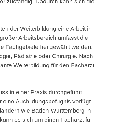
der zuständig. Dadurch kann sich die
ten der Weiterbildung eine Arbeit in
 großer Arbeitsbereich umfasst die
die Fachgebiete frei gewählt werden.
ogie, Pädiatrie oder Chirurgie. Nach
lante Weiterbildung für den Facharzt
ss in einer Praxis durchgeführt
r eine Ausbildungsbefugnis verfügt.
ländern wie Baden-Württemberg in
 kann es sich um einen Facharzt für