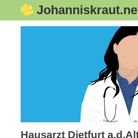
Johanniskraut.ne
Skip
to
content
Hausarzt Dietfurt a.d.A