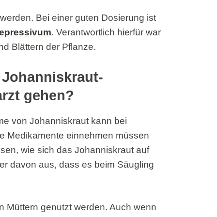
werden. Bei einer guten Dosierung ist
depressivum
. Verantwortlich hierfür war
d Blättern der Pflanze.
r Johanniskraut-
arzt gehen?
hme von Johanniskraut kann bei
die Medikamente einnehmen müssen
esen, wie sich das Johanniskraut auf
er davon aus, dass es beim Säugling
.
den Müttern genutzt werden. Auch wenn