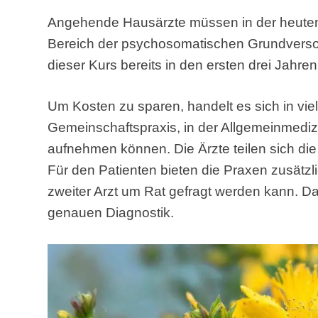
Angehende Hausärzte müssen in der heuten
Bereich der psychosomatischen Grundversor
dieser Kurs bereits in den ersten drei Jahre
Um Kosten zu sparen, handelt es sich in v
Gemeinschaftspraxis, in der Allgemeinmedizi
aufnehmen können. Die Ärzte teilen sich di
Für den Patienten bieten die Praxen zusätzli
zweiter Arzt um Rat gefragt werden kann. Das
genauen Diagnostik.