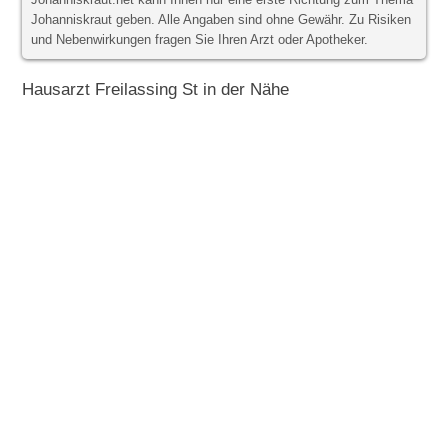
Johanniskraut.net kann Ihnen nur eine erste Richtung zum Thema
Johanniskraut geben. Alle Angaben sind ohne Gewähr. Zu Risiken
und Nebenwirkungen fragen Sie Ihren Arzt oder Apotheker.
Hausarzt Freilassing St in der Nähe