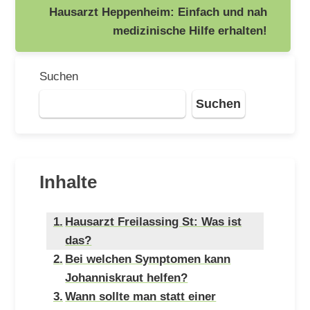
Hausarzt Heppenheim: Einfach und nah
medizinische Hilfe erhalten!
Suchen
Suchen
Inhalte
Hausarzt Freilassing St: Was ist
das?
Bei welchen Symptomen kann
Johanniskraut helfen?
Wann sollte man statt einer