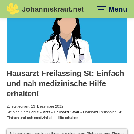
Johanniskraut.net
Menü
Skip
to
content
Hausarzt Freilassing St: Einfach
und nah medizinische Hilfe
erhalten!
Zuletzt editiert: 13. Dezember 2022
Sie sind hier:
Home
»
Arzt
»
Hausarzt Stadt
»
Hausarzt Freilassing St:
Einfach und nah medizinische Hilfe erhalten!