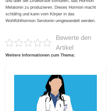
und über die Zirbeldrüse stimuliert, das Hormon
Melatonin zu produzieren. Dieses Hormon macht
schläfrig und kann vom Körper in das
Wohlfühlhormon Serotonin umgewandelt werden.
Bewerte den
Artikel
Weitere Informationen zum Thema: