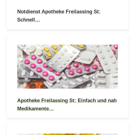
Notdienst Apotheke Freilassing St:
Schnell…
Apotheke Freilassing St: Einfach und nah
Medikamente…