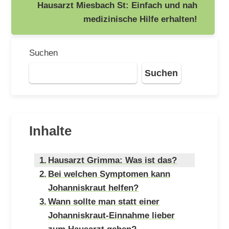
Hausarzt Miesbach St: Einfach und nah
medizinische Hilfe erhalten!
Suchen
Suchen
Inhalte
Hausarzt Grimma: Was ist das?
Bei welchen Symptomen kann
Johanniskraut helfen?
Wann sollte man statt einer
Johanniskraut-Einnahme lieber
zum Hausarzt gehen?