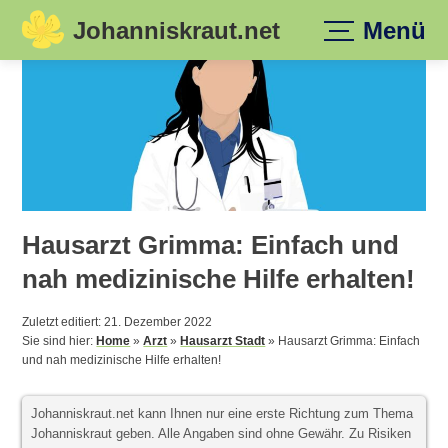
Johanniskraut.net
Menü
Skip
to
content
Hausarzt Grimma: Einfach und
nah medizinische Hilfe erhalten!
Zuletzt editiert: 21. Dezember 2022
Sie sind hier:
Home
»
Arzt
»
Hausarzt Stadt
»
Hausarzt Grimma: Einfach
und nah medizinische Hilfe erhalten!
Johanniskraut.net kann Ihnen nur eine erste Richtung zum Thema
Johanniskraut geben. Alle Angaben sind ohne Gewähr. Zu Risiken