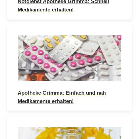
Notdienst Apotheke Grimma: Schnell
Medikamente erhalten!
Apotheke Grimma: Einfach und nah
Medikamente erhalten!