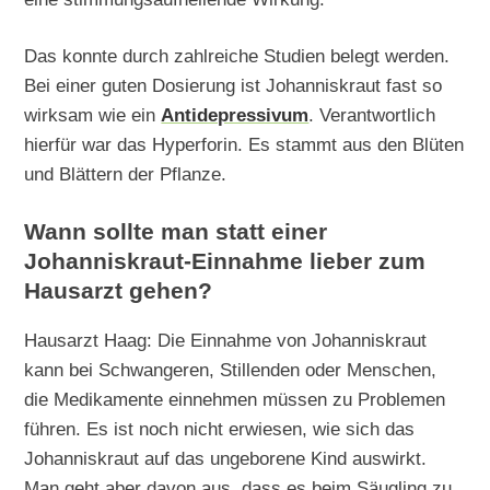
Das konnte durch zahlreiche Studien belegt werden.
Bei einer guten Dosierung ist Johanniskraut fast so
wirksam wie ein
Antidepressivum
. Verantwortlich
hierfür war das Hyperforin. Es stammt aus den Blüten
und Blättern der Pflanze.
Wann sollte man statt einer
Johanniskraut-Einnahme lieber zum
Hausarzt gehen?
Hausarzt Haag: Die Einnahme von Johanniskraut
kann bei Schwangeren, Stillenden oder Menschen,
die Medikamente einnehmen müssen zu Problemen
führen. Es ist noch nicht erwiesen, wie sich das
Johanniskraut auf das ungeborene Kind auswirkt.
Man geht aber davon aus, dass es beim Säugling zu