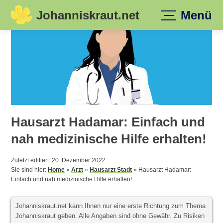
Johanniskraut.net
Menü
Skip
to
content
Hausarzt Hadamar: Einfach und
nah medizinische Hilfe erhalten!
Zuletzt editiert: 20. Dezember 2022
Sie sind hier:
Home
»
Arzt
»
Hausarzt Stadt
»
Hausarzt Hadamar:
Einfach und nah medizinische Hilfe erhalten!
Johanniskraut.net kann Ihnen nur eine erste Richtung zum Thema
Johanniskraut geben. Alle Angaben sind ohne Gewähr. Zu Risiken