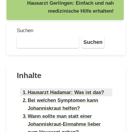
Hausarzt Gerlingen: Einfach und nah
medizinische Hilfe erhalten!
Suchen
Suchen
Inhalte
Hausarzt Hadamar: Was ist das?
Bei welchen Symptomen kann
Johanniskraut helfen?
Wann sollte man statt einer
Johanniskraut-Einnahme lieber
zum Hausarzt gehen?