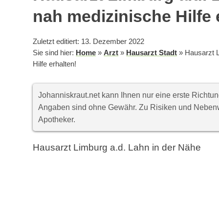
nah medizinische Hilfe 
Zuletzt editiert: 13. Dezember 2022
Sie sind hier:
Home
»
Arzt
»
Hausarzt Stadt
»
Hausarzt L
Hilfe erhalten!
Johanniskraut.net kann Ihnen nur eine erste Richt
Angaben sind ohne Gewähr. Zu Risiken und Nebenwi
Apotheker.
Hausarzt Limburg a.d. Lahn in der Nähe