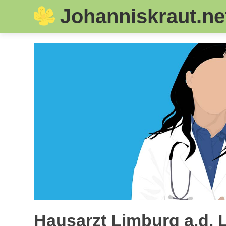
Johanniskraut.ne
Skip
to
content
Hausarzt Limburg a.d. 