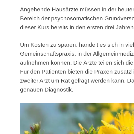
Angehende Hausärzte müssen in der heuten
Bereich der psychosomatischen Grundversor
dieser Kurs bereits in den ersten drei Jahre
Um Kosten zu sparen, handelt es sich in v
Gemeinschaftspraxis, in der Allgemeinmedizi
aufnehmen können. Die Ärzte teilen sich di
Für den Patienten bieten die Praxen zusätzli
zweiter Arzt um Rat gefragt werden kann. Das
genauen Diagnostik.