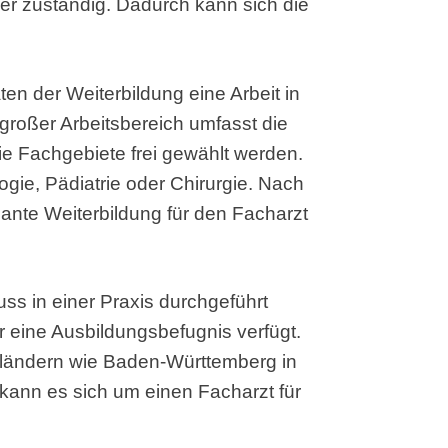
der zuständig. Dadurch kann sich die
ten der Weiterbildung eine Arbeit in
 großer Arbeitsbereich umfasst die
die Fachgebiete frei gewählt werden.
ogie, Pädiatrie oder Chirurgie. Nach
lante Weiterbildung für den Facharzt
ss in einer Praxis durchgeführt
r eine Ausbildungsbefugnis verfügt.
ländern wie Baden-Württemberg in
 kann es sich um einen Facharzt für