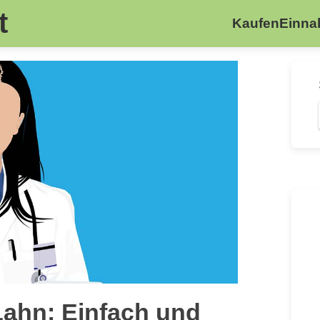
t
Kaufen
Einn
Lahn: Einfach und