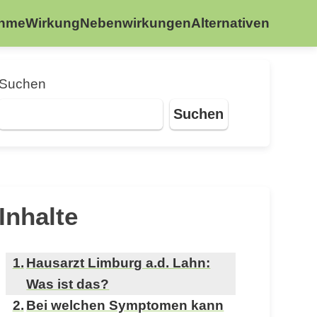
ahme
Wirkung
Nebenwirkungen
Alternativen
Suchen
Suchen
Inhalte
Hausarzt Limburg a.d. Lahn:
Was ist das?
Bei welchen Symptomen kann