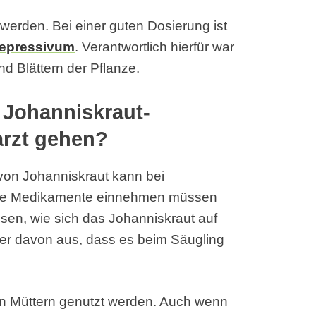
werden. Bei einer guten Dosierung ist
depressivum
. Verantwortlich hierfür war
d Blättern der Pflanze.
r Johanniskraut-
arzt gehen?
von Johanniskraut kann bei
die Medikamente einnehmen müssen
esen, wie sich das Johanniskraut auf
er davon aus, dass es beim Säugling
.
den Müttern genutzt werden. Auch wenn