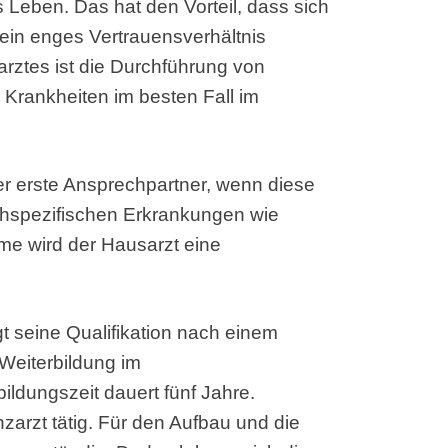
es Leben. Das hat den Vorteil, dass sich
in enges Vertrauensverhältnis
arztes ist die Durchführung von
Krankheiten im besten Fall im
der erste Ansprechpartner, wenn diese
chspezifischen Erkrankungen wie
e wird der Hausarzt eine
gt seine Qualifikation nach einem
Weiterbildung im
ildungszeit dauert fünf Jahre.
nzarzt tätig. Für den Aufbau und die