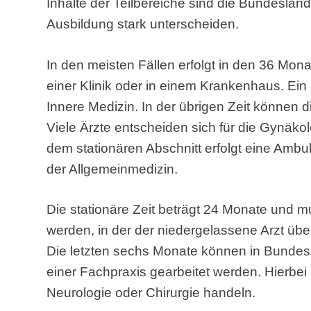
Inhalte der Teilbereiche sind die Bundeslän
Ausbildung stark unterscheiden.
In den meisten Fällen erfolgt in den 36 Mona
einer Klinik oder in einem Krankenhaus. Ein
Innere Medizin. In der übrigen Zeit können 
Viele Ärzte entscheiden sich für die Gynäkol
dem stationären Abschnitt erfolgt eine Ambu
der Allgemeinmedizin.
Die stationäre Zeit beträgt 24 Monate und mu
werden, in der der niedergelassene Arzt übe
Die letzten sechs Monate können in Bundes
einer Fachpraxis gearbeitet werden. Hierbei
Neurologie oder Chirurgie handeln.