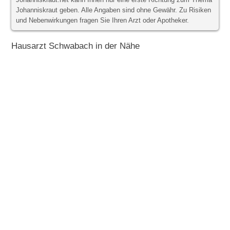
Johanniskraut.net kann Ihnen nur eine erste Richtung zum Thema
Johanniskraut geben. Alle Angaben sind ohne Gewähr. Zu Risiken
und Nebenwirkungen fragen Sie Ihren Arzt oder Apotheker.
Hausarzt Schwabach in der Nähe