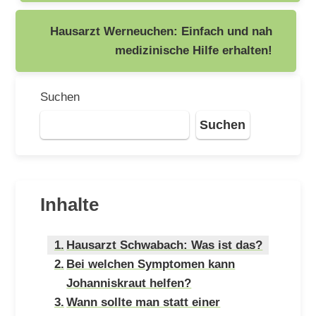
Hausarzt Werneuchen: Einfach und nah
medizinische Hilfe erhalten!
Suchen
Suchen
Inhalte
Hausarzt Schwabach: Was ist das?
Bei welchen Symptomen kann
Johanniskraut helfen?
Wann sollte man statt einer