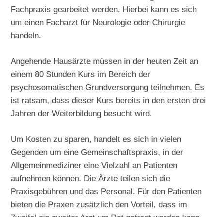
Fachpraxis gearbeitet werden. Hierbei kann es sich
um einen Facharzt für Neurologie oder Chirurgie
handeln.
Angehende Hausärzte müssen in der heuten Zeit an
einem 80 Stunden Kurs im Bereich der
psychosomatischen Grundversorgung teilnehmen. Es
ist ratsam, dass dieser Kurs bereits in den ersten drei
Jahren der Weiterbildung besucht wird.
Um Kosten zu sparen, handelt es sich in vielen
Gegenden um eine Gemeinschaftspraxis, in der
Allgemeinmediziner eine Vielzahl an Patienten
aufnehmen können. Die Ärzte teilen sich die
Praxisgebühren und das Personal. Für den Patienten
bieten die Praxen zusätzlich den Vorteil, dass im