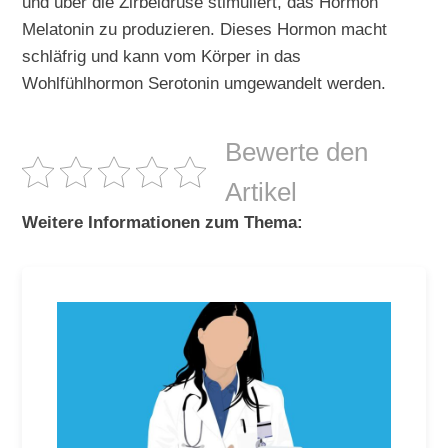
und über die Zirbeldrüse stimuliert, das Hormon
Melatonin zu produzieren. Dieses Hormon macht
schläfrig und kann vom Körper in das
Wohlfühlhormon Serotonin umgewandelt werden.
Bewerte den
Artikel
Weitere Informationen zum Thema: