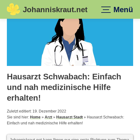
Johanniskraut.net
Menü
Skip
to
content
Hausarzt Schwabach: Einfach
und nah medizinische Hilfe
erhalten!
Zuletzt editiert: 19. Dezember 2022
Sie sind hier:
Home
»
Arzt
»
Hausarzt Stadt
»
Hausarzt Schwabach:
Einfach und nah medizinische Hilfe erhalten!