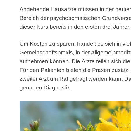
Angehende Hausärzte müssen in der heuten
Bereich der psychosomatischen Grundversor
dieser Kurs bereits in den ersten drei Jahre
Um Kosten zu sparen, handelt es sich in v
Gemeinschaftspraxis, in der Allgemeinmedizi
aufnehmen können. Die Ärzte teilen sich di
Für den Patienten bieten die Praxen zusätzli
zweiter Arzt um Rat gefragt werden kann. Das
genauen Diagnostik.