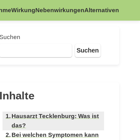
ahme
Wirkung
Nebenwirkungen
Alternativen
Suchen
Suchen
Inhalte
Hausarzt Tecklenburg: Was ist
das?
Bei welchen Symptomen kann