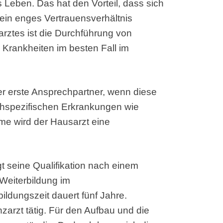
es Leben. Das hat den Vorteil, dass sich
in enges Vertrauensverhältnis
arztes ist die Durchführung von
Krankheiten im besten Fall im
der erste Ansprechpartner, wenn diese
chspezifischen Erkrankungen wie
e wird der Hausarzt eine
gt seine Qualifikation nach einem
Weiterbildung im
ildungszeit dauert fünf Jahre.
nzarzt tätig. Für den Aufbau und die