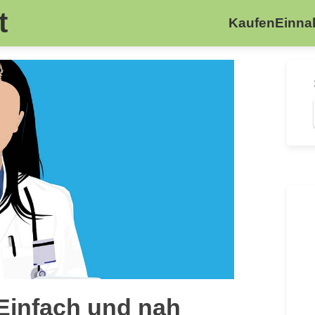
t
Kaufen
Einn
Einfach und nah