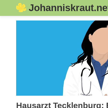
Johanniskraut.ne
Skip
to
content
Hausarzt Tecklenburg: 