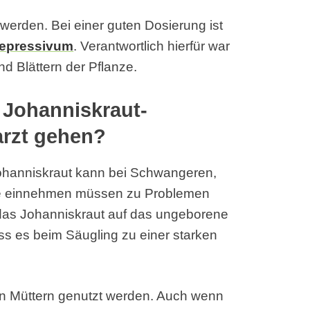
werden. Bei einer guten Dosierung ist
depressivum
. Verantwortlich hierfür war
d Blättern der Pflanze.
r Johanniskraut-
arzt gehen?
ohanniskraut kann bei Schwangeren,
te einnehmen müssen zu Problemen
h das Johanniskraut auf das ungeborene
ss es beim Säugling zu einer starken
den Müttern genutzt werden. Auch wenn