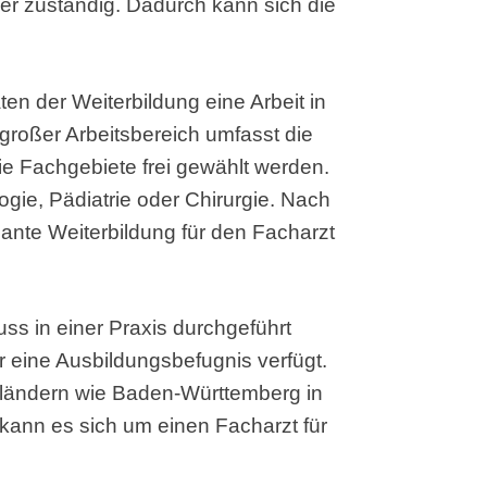
der zuständig. Dadurch kann sich die
ten der Weiterbildung eine Arbeit in
 großer Arbeitsbereich umfasst die
die Fachgebiete frei gewählt werden.
ogie, Pädiatrie oder Chirurgie. Nach
lante Weiterbildung für den Facharzt
ss in einer Praxis durchgeführt
r eine Ausbildungsbefugnis verfügt.
ländern wie Baden-Württemberg in
 kann es sich um einen Facharzt für