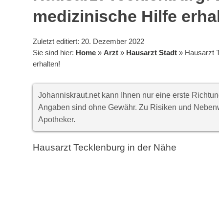
medizinische Hilfe erha
Zuletzt editiert: 20. Dezember 2022
Sie sind hier:
Home
»
Arzt
»
Hausarzt Stadt
»
Hausarzt T
erhalten!
Johanniskraut.net kann Ihnen nur eine erste Richt
Angaben sind ohne Gewähr. Zu Risiken und Nebenwi
Apotheker.
Hausarzt Tecklenburg in der Nähe