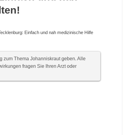
lten!
ecklenburg: Einfach und nah medizinische Hilfe
ung zum Thema Johanniskraut geben. Alle
rkungen fragen Sie Ihren Arzt oder