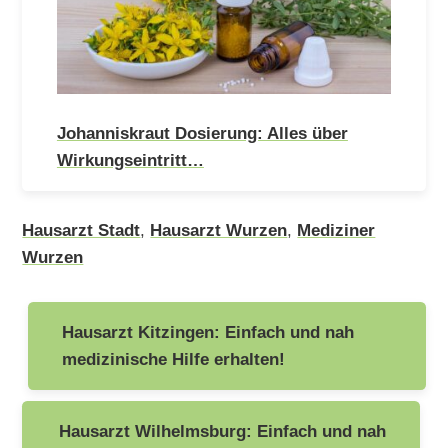
Johanniskraut Dosierung: Alles über
Wirkungseintritt…
Hausarzt Stadt
,
Hausarzt Wurzen
,
Mediziner
Wurzen
Beitragsnavigation
Hausarzt Kitzingen: Einfach und nah
medizinische Hilfe erhalten!
Hausarzt Wilhelmsburg: Einfach und nah