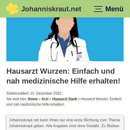
Johanniskraut.net
Menü
Skip
to
content
Hausarzt Wurzen: Einfach und
nah medizinische Hilfe erhalten!
Zuletzt editiert: 15. Dezember 2022
Sie sind hier:
Home
»
Arzt
»
Hausarzt Stadt
»
Hausarzt Wurzen: Einfach
und nah medizinische Hilfe erhalten!
Johanniskraut.net kann Ihnen nur eine erste Richtung zum Thema
Johanniskraut geben. Alle Angaben sind ohne Gewähr. Zu Risiken