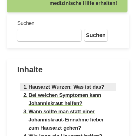
medizinische Hilfe erhalten!
Suchen
Suchen
Inhalte
Hausarzt Wurzen: Was ist das?
Bei welchen Symptomen kann
Johanniskraut helfen?
Wann sollte man statt einer
Johanniskraut-Einnahme lieber
zum Hausarzt gehen?
Wie kann ein Hausarzt helfen?