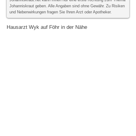
Johanniskraut.net kann Ihnen nur eine erste Richtung zum Thema
Johanniskraut geben. Alle Angaben sind ohne Gewähr. Zu Risiken
und Nebenwirkungen fragen Sie Ihren Arzt oder Apotheker.
Hausarzt Wyk auf Föhr in der Nähe