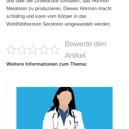
und über die Zirbeldrüse stimuliert, das Hormon
Melatonin zu produzieren. Dieses Hormon macht
schläfrig und kann vom Körper in das
Wohlfühlhormon Serotonin umgewandelt werden.
Bewerte den
Artikel
Weitere Informationen zum Thema: