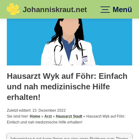
Johanniskraut.net
Menü
Skip
to
content
Hausarzt Wyk auf Föhr: Einfach
und nah medizinische Hilfe
erhalten!
Zuletzt editiert: 15. Dezember 2022
Sie sind hier:
Home
»
Arzt
»
Hausarzt Stadt
»
Hausarzt Wyk auf Föhr:
Einfach und nah medizinische Hilfe erhalten!