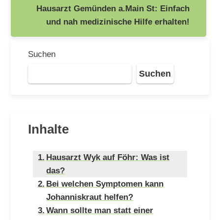
Hausarzt Gemünden a.Main St: Einfach
und nah medizinische Hilfe erhalten!
Suchen
Suchen
Inhalte
Hausarzt Wyk auf Föhr: Was ist
das?
Bei welchen Symptomen kann
Johanniskraut helfen?
Wann sollte man statt einer