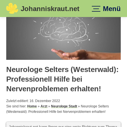
Johanniskraut.net
Menü
Skip
to
content
Neurologe Selters (Westerwald):
Professionell Hilfe bei
Nervenproblemen erhalten!
Zuletzt editiert: 16. Dezember 2022
Sie sind hier:
Home
»
Arzt
»
Neurologe Stadt
»
Neurologe Selters
(Westerwald): Professionell Hilfe bei Nervenproblemen erhalten!