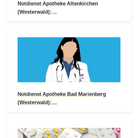
Notdienst Apotheke Altenkirchen
(Westerwald):…
Notdienst Apotheke Bad Marienberg
(Westerwald):…