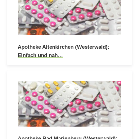
Apotheke Altenkirchen (Westerwald):
Einfach und nah…
Apotheke Bad Marienberg (Westerwald):