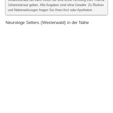
Johanniskraut.net kann Ihnen nur eine erste Richtung zum Thema
Johanniskraut geben. Alle Angaben sind ohne Gewähr. Zu Risiken
und Nebenwirkungen fragen Sie Ihren Arzt oder Apotheker.
Neurologe Selters (Westerwald) in der Nähe