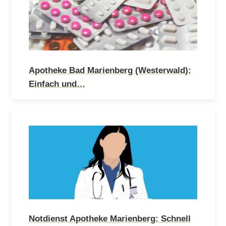
Apotheke Bad Marienberg (Westerwald):
Einfach und…
Notdienst Apotheke Marienberg: Schnell