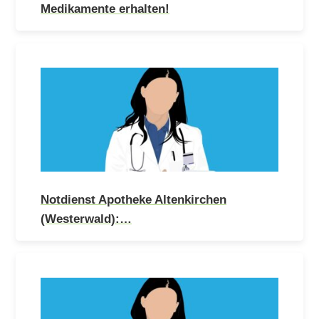
Medikamente erhalten!
Notdienst Apotheke Altenkirchen
(Westerwald):…