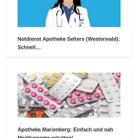
Notdienst Apotheke Selters (Westerwald):
Schnell…
Apotheke Marienberg: Einfach und nah
Medikamente erhalten!