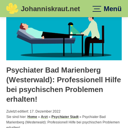
Johanniskraut.net
Menü
Skip
to
content
Psychiater Bad Marienberg
(Westerwald): Professionell Hilfe
bei psychischen Problemen
erhalten!
Zuletzt editiert: 17. Dezember 2022
Sie sind hier:
Home
»
Arzt
»
Psychiater Stadt
»
Psychiater Bad
Marienberg (Westerwald): Professionell Hilfe bei psychischen Problemen
erhalten!