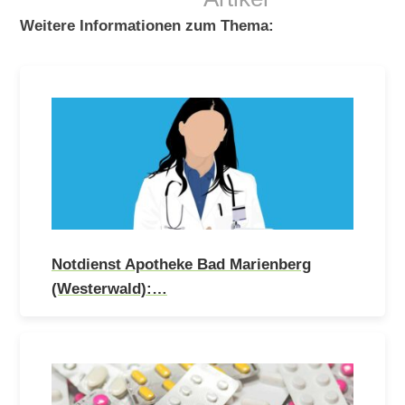
Weitere Informationen zum Thema:
Notdienst Apotheke Bad Marienberg
(Westerwald):…