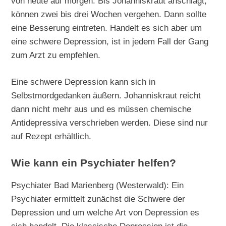
von heute auf morgen. Bis Johanniskraut anschlägt,
können zwei bis drei Wochen vergehen. Dann sollte
eine Besserung eintreten. Handelt es sich aber um
eine schwere Depression, ist in jedem Fall der Gang
zum Arzt zu empfehlen.
Eine schwere Depression kann sich in
Selbstmordgedanken äußern. Johanniskraut reicht
dann nicht mehr aus und es müssen chemische
Antidepressiva verschrieben werden. Diese sind nur
auf Rezept erhältlich.
Wie kann ein Psychiater helfen?
Psychiater Bad Marienberg (Westerwald): Ein
Psychiater ermittelt zunächst die Schwere der
Depression und um welche Art von Depression es
sich handelt. Die klassische Depression ist die