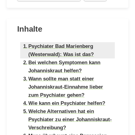
Inhalte
Psychiater Bad Marienberg
(Westerwald): Was ist das?
Bei welchen Symptomen kann
Johanniskraut helfen?
Wann sollte man statt einer
Johanniskraut-Einnahme lieber
zum Psychiater gehen?
Wie kann ein Psychiater helfen?
Welche Alternativen hat ein
Psychiater zu einer Johanniskraut-
Verschreibung?