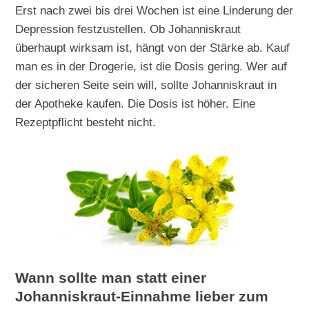
Erst nach zwei bis drei Wochen ist eine Linderung der
Depression festzustellen. Ob Johanniskraut
überhaupt wirksam ist, hängt von der Stärke ab. Kauf
man es in der Drogerie, ist die Dosis gering. Wer auf
der sicheren Seite sein will, sollte Johanniskraut in
der Apotheke kaufen. Die Dosis ist höher. Eine
Rezeptpflicht besteht nicht.
Wann sollte man statt einer
Johanniskraut-Einnahme lieber zum