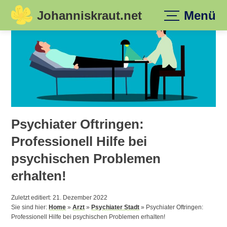
Johanniskraut.net
Menü
Skip
to
content
Psychiater Oftringen:
Professionell Hilfe bei
psychischen Problemen
erhalten!
Zuletzt editiert: 21. Dezember 2022
Sie sind hier:
Home
»
Arzt
»
Psychiater Stadt
»
Psychiater Oftringen:
Professionell Hilfe bei psychischen Problemen erhalten!