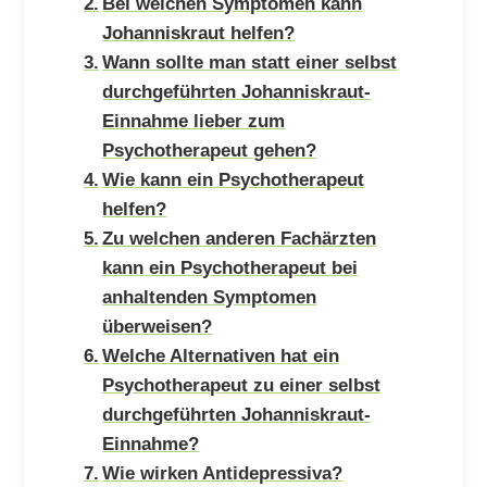
Bei welchen Symptomen kann
Johanniskraut helfen?
Wann sollte man statt einer selbst
durchgeführten Johanniskraut-
Einnahme lieber zum
Psychotherapeut gehen?
Wie kann ein Psychotherapeut
helfen?
Zu welchen anderen Fachärzten
kann ein Psychotherapeut bei
anhaltenden Symptomen
überweisen?
Welche Alternativen hat ein
Psychotherapeut zu einer selbst
durchgeführten Johanniskraut-
Einnahme?
Wie wirken Antidepressiva?