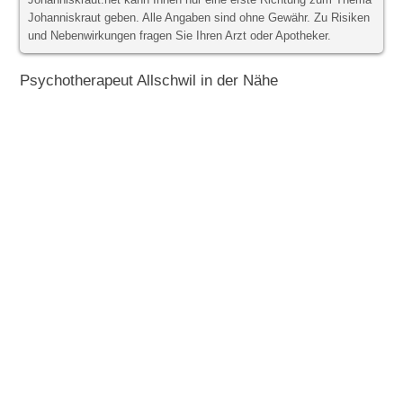
Johanniskraut.net kann Ihnen nur eine erste Richtung zum Thema
Johanniskraut geben. Alle Angaben sind ohne Gewähr. Zu Risiken
und Nebenwirkungen fragen Sie Ihren Arzt oder Apotheker.
Psychotherapeut Allschwil in der Nähe