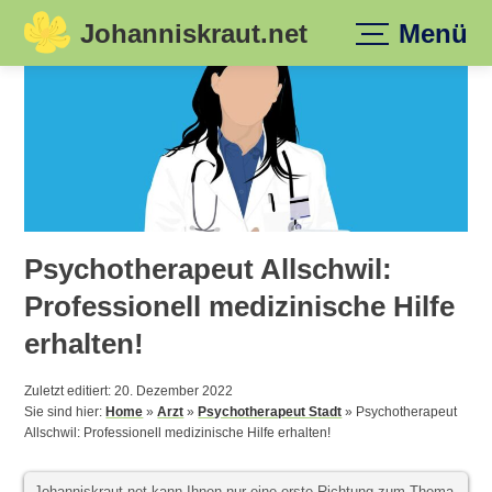
Johanniskraut.net
Menü
Skip
to
content
Psychotherapeut Allschwil:
Professionell medizinische Hilfe
erhalten!
Zuletzt editiert: 20. Dezember 2022
Sie sind hier:
Home
»
Arzt
»
Psychotherapeut Stadt
»
Psychotherapeut
Allschwil: Professionell medizinische Hilfe erhalten!