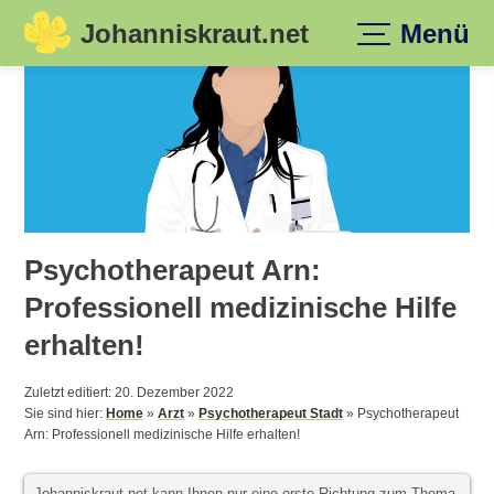
Johanniskraut.net
Menü
Skip
to
content
Psychotherapeut Arn:
Professionell medizinische Hilfe
erhalten!
Zuletzt editiert: 20. Dezember 2022
Sie sind hier:
Home
»
Arzt
»
Psychotherapeut Stadt
»
Psychotherapeut
Arn: Professionell medizinische Hilfe erhalten!