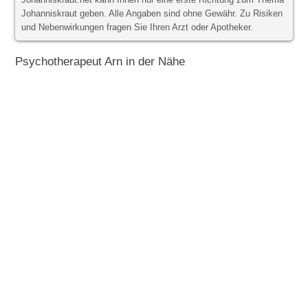
Johanniskraut.net kann Ihnen nur eine erste Richtung zum Thema
Johanniskraut geben. Alle Angaben sind ohne Gewähr. Zu Risiken
und Nebenwirkungen fragen Sie Ihren Arzt oder Apotheker.
Psychotherapeut Arn in der Nähe