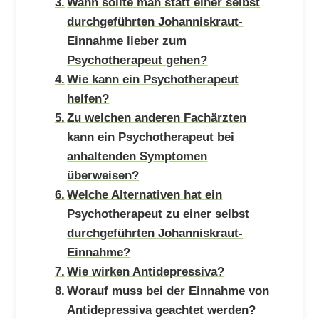
Wann sollte man statt einer selbst
durchgeführten Johanniskraut-
Einnahme lieber zum
Psychotherapeut gehen?
Wie kann ein Psychotherapeut
helfen?
Zu welchen anderen Fachärzten
kann ein Psychotherapeut bei
anhaltenden Symptomen
überweisen?
Welche Alternativen hat ein
Psychotherapeut zu einer selbst
durchgeführten Johanniskraut-
Einnahme?
Wie wirken Antidepressiva?
Worauf muss bei der Einnahme von
Antidepressiva geachtet werden?