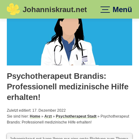
Johanniskraut.net
Menü
Skip
to
content
Psychotherapeut Brandis:
Professionell medizinische Hilfe
erhalten!
Zuletzt editiert: 17. Dezember 2022
Sie sind hier:
Home
»
Arzt
»
Psychotherapeut Stadt
»
Psychotherapeut
Brandis: Professionell medizinische Hilfe erhalten!