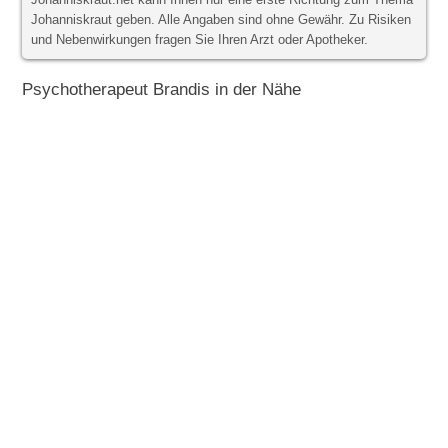
Johanniskraut.net kann Ihnen nur eine erste Richtung zum Thema
Johanniskraut geben. Alle Angaben sind ohne Gewähr. Zu Risiken
und Nebenwirkungen fragen Sie Ihren Arzt oder Apotheker.
Psychotherapeut Brandis in der Nähe