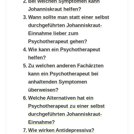
Bei welchen Symptomen kann
Johanniskraut helfen?
Wann sollte man statt einer selbst
durchgeführten Johanniskraut-
Einnahme lieber zum
Psychotherapeut gehen?
Wie kann ein Psychotherapeut
helfen?
Zu welchen anderen Fachärzten
kann ein Psychotherapeut bei
anhaltenden Symptomen
überweisen?
Welche Alternativen hat ein
Psychotherapeut zu einer selbst
durchgeführten Johanniskraut-
Einnahme?
Wie wirken Antidepressiva?