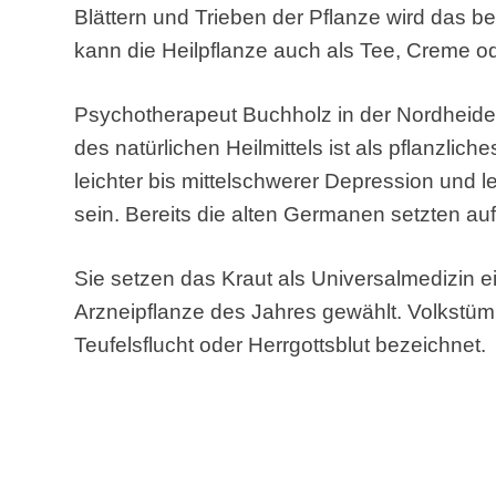
Blättern und Trieben der Pflanze wird das be
kann die Heilpflanze auch als Tee, Creme o
Psychotherapeut Buchholz in der Nordheid
des natürlichen Heilmittels ist als pflanzli
leichter bis mittelschwerer Depression und l
sein. Bereits die alten Germanen setzten auf
Sie setzen das Kraut als Universalmedizin e
Arzneipflanze des Jahres gewählt. Volkstüml
Teufelsflucht oder Herrgottsblut bezeichnet.