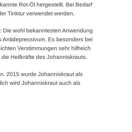
kannte Rot-Öl hergestellt. Bei Bedarf
der Tinktur verwendet werden.
e: Die wohl bekanntesten Anwendung
ches Antidepressivum. Es besonders bei
eichten Verstimmungen sehr hilfreich
 die Heilkräfte des Johanniskrauts.
in. 2015 wurde Johanniskraut als
ich wird Johanniskraut auch als