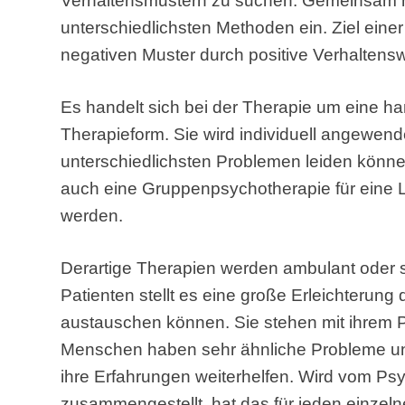
Verhaltensmustern zu suchen. Gemeinsam mi
unterschiedlichsten Methoden ein. Ziel eine
negativen Muster durch positive Verhaltens
Es handelt sich bei der Therapie um eine h
Therapieform. Sie wird individuell angewen
unterschiedlichsten Problemen leiden könne
auch eine Gruppenpsychotherapie für eine 
werden.
Derartige Therapien werden ambulant oder s
Patienten stellt es eine große Erleichterung
austauschen können. Sie stehen mit ihrem Pr
Menschen haben sehr ähnliche Probleme 
ihre Erfahrungen weiterhelfen. Wird vom P
zusammengestellt, hat das für jeden einzeln