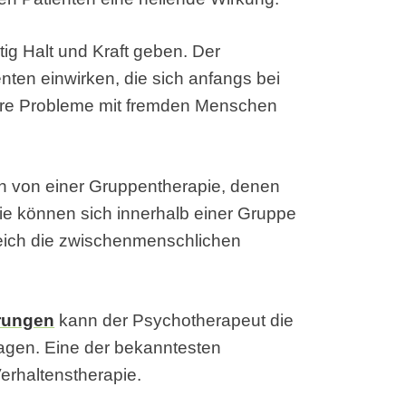
ig Halt und Kraft geben. Der
ten einwirken, die sich anfangs bei
hre Probleme mit fremden Menschen
en von einer Gruppentherapie, denen
ie können sich innerhalb einer Gruppe
reich die zwischenmenschlichen
rungen
kann der Psychotherapeut die
agen. Eine der bekanntesten
erhaltenstherapie.