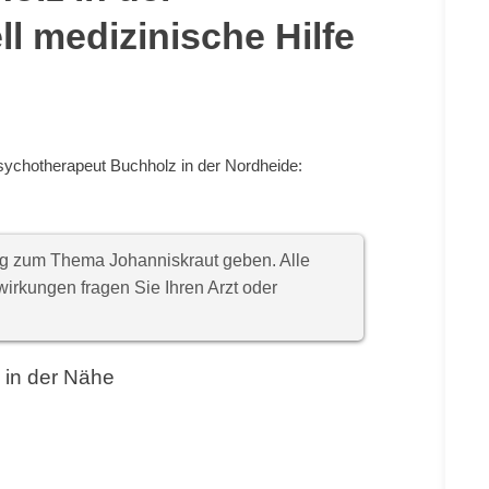
l medizinische Hilfe
sychotherapeut Buchholz in der Nordheide:
ung zum Thema Johanniskraut geben. Alle
rkungen fragen Sie Ihren Arzt oder
 in der Nähe