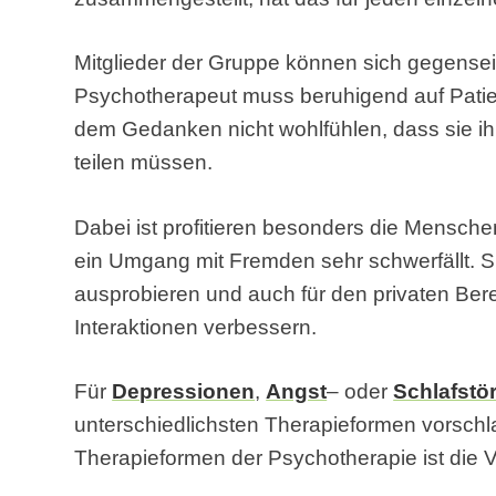
Mitglieder der Gruppe können sich gegenseit
Psychotherapeut muss beruhigend auf Patien
dem Gedanken nicht wohlfühlen, dass sie i
teilen müssen.
Dabei ist profitieren besonders die Mensch
ein Umgang mit Fremden sehr schwerfällt. S
ausprobieren und auch für den privaten Be
Interaktionen verbessern.
Für
Depressionen
,
Angst
– oder
Schlafstö
unterschiedlichsten Therapieformen vorschl
Therapieformen der Psychotherapie ist die V