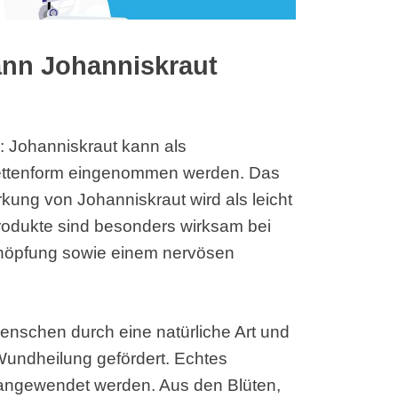
nn Johanniskraut
: Johanniskraut kann als
lettenform eingenommen werden. Das
irkung von Johanniskraut wird als leicht
odukte sind besonders wirksam bei
chöpfung sowie einem nervösen
Menschen durch eine natürliche Art und
Wundheilung gefördert. Echtes
 angewendet werden. Aus den Blüten,