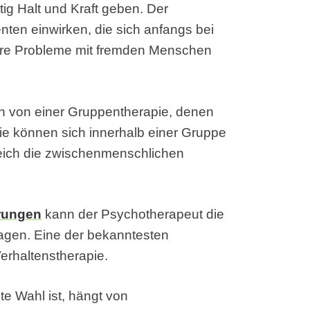
ig Halt und Kraft geben. Der
ten einwirken, die sich anfangs bei
hre Probleme mit fremden Menschen
en von einer Gruppentherapie, denen
ie können sich innerhalb einer Gruppe
reich die zwischenmenschlichen
rungen
kann der Psychotherapeut die
agen. Eine der bekanntesten
erhaltenstherapie.
te Wahl ist, hängt von