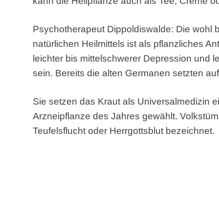
kann die Heilpflanze auch als Tee, Creme o
Psychotherapeut Dippoldiswalde: Die wohl
natürlichen Heilmittels ist als pflanzliches 
leichter bis mittelschwerer Depression und l
sein. Bereits die alten Germanen setzten auf
Sie setzen das Kraut als Universalmedizin e
Arzneipflanze des Jahres gewählt. Volkstüml
Teufelsflucht oder Herrgottsblut bezeichnet.