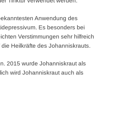
der Tinktur verwendet werden.
 bekanntesten Anwendung des
Antidepressivum. Es besonders bei
eichten Verstimmungen sehr hilfreich
 die Heilkräfte des Johanniskrauts.
in. 2015 wurde Johanniskraut als
ich wird Johanniskraut auch als