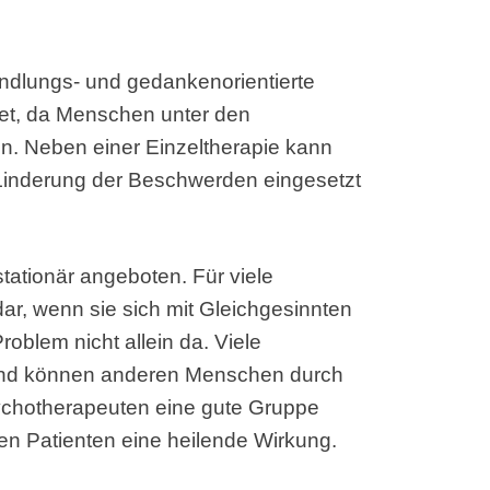
andlungs- und gedankenorientierte
det, da Menschen unter den
n. Neben einer Einzeltherapie kann
Linderung der Beschwerden eingesetzt
tationär angeboten. Für viele
 dar, wenn sie sich mit Gleichgesinnten
oblem nicht allein da. Viele
und können anderen Menschen durch
sychotherapeuten eine gute Gruppe
en Patienten eine heilende Wirkung.