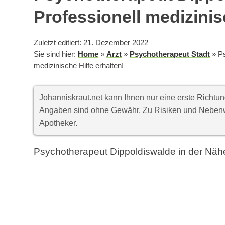
Professionell medizinis
Zuletzt editiert: 21. Dezember 2022
Sie sind hier:
Home
»
Arzt
»
Psychotherapeut Stadt
»
Ps
medizinische Hilfe erhalten!
Johanniskraut.net kann Ihnen nur eine erste Richt
Angaben sind ohne Gewähr. Zu Risiken und Nebenwi
Apotheker.
Psychotherapeut Dippoldiswalde in der Näh