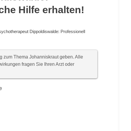
che Hilfe erhalten!
ychotherapeut Dippoldiswalde: Professionell
ung zum Thema Johanniskraut geben. Alle
rkungen fragen Sie Ihren Arzt oder
e