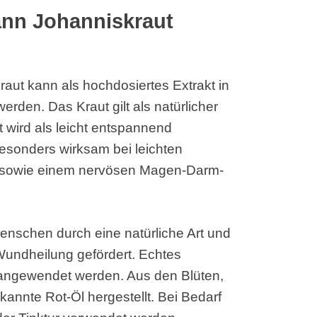
nn Johanniskraut
aut kann als hochdosiertes Extrakt in
rden. Das Kraut gilt als natürlicher
t wird als leicht entspannend
esonders wirksam bei leichten
g sowie einem nervösen Magen-Darm-
Menschen durch eine natürliche Art und
Wundheilung gefördert. Echtes
 angewendet werden. Aus den Blüten,
kannte Rot-Öl hergestellt. Bei Bedarf