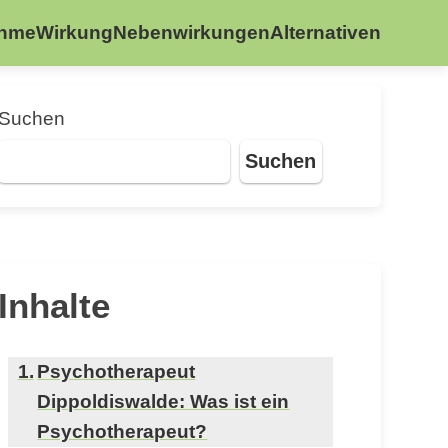
ahme
Wirkung
Nebenwirkungen
Alternativen
Suchen
Suchen
Inhalte
Psychotherapeut
Dippoldiswalde: Was ist ein
Psychotherapeut?