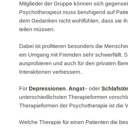
Mitglieder der Gruppe können sich gegenseit
Psychotherapeut muss beruhigend auf Patien
dem Gedanken nicht wohlfühlen, dass sie i
teilen müssen.
Dabei ist profitieren besonders die Mensch
ein Umgang mit Fremden sehr schwerfällt. S
ausprobieren und auch für den privaten Be
Interaktionen verbessern.
Für
Depressionen
,
Angst
– oder
Schlafstö
unterschiedlichsten Therapieformen vorschl
Therapieformen der Psychotherapie ist die V
Welche Therapie für einen Patienten die bes