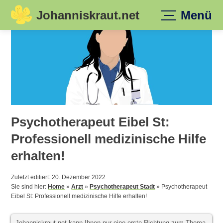
Johanniskraut.net
Menü
Skip
to
content
Psychotherapeut Eibel St:
Professionell medizinische Hilfe
erhalten!
Zuletzt editiert: 20. Dezember 2022
Sie sind hier:
Home
»
Arzt
»
Psychotherapeut Stadt
»
Psychotherapeut
Eibel St: Professionell medizinische Hilfe erhalten!