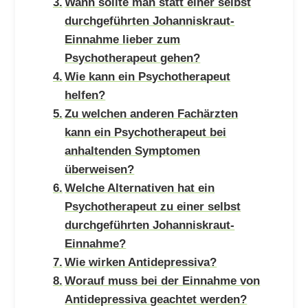
Wann sollte man statt einer selbst
durchgeführten Johanniskraut-
Einnahme lieber zum
Psychotherapeut gehen?
Wie kann ein Psychotherapeut
helfen?
Zu welchen anderen Fachärzten
kann ein Psychotherapeut bei
anhaltenden Symptomen
überweisen?
Welche Alternativen hat ein
Psychotherapeut zu einer selbst
durchgeführten Johanniskraut-
Einnahme?
Wie wirken Antidepressiva?
Worauf muss bei der Einnahme von
Antidepressiva geachtet werden?