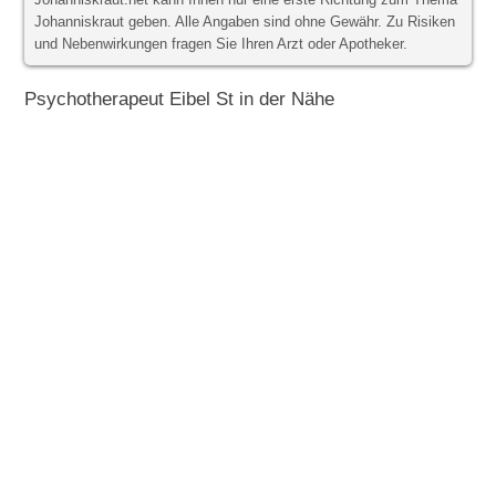
Johanniskraut.net kann Ihnen nur eine erste Richtung zum Thema
Johanniskraut geben. Alle Angaben sind ohne Gewähr. Zu Risiken
und Nebenwirkungen fragen Sie Ihren Arzt oder Apotheker.
Psychotherapeut Eibel St in der Nähe