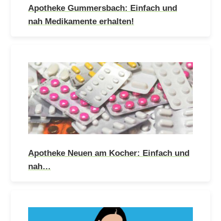
Apotheke Gummersbach: Einfach und
nah Medikamente erhalten!
Apotheke Neuen am Kocher: Einfach und
nah…