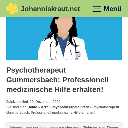
Johanniskraut.net
Menü
Skip
to
content
Psychotherapeut
Gummersbach: Professionell
medizinische Hilfe erhalten!
Zuletzt editiert: 20. Dezember 2022
Sie sind hier:
Home
»
Arzt
»
Psychotherapeut Stadt
»
Psychotherapeut
Gummersbach: Professionell medizinische Hilfe erhalten!