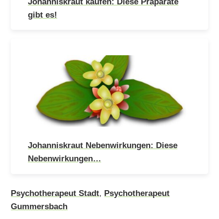
Johanniskraut kaufen: Diese Präparate
gibt es!
Johanniskraut Nebenwirkungen: Diese
Nebenwirkungen…
Psychotherapeut Stadt
,
Psychotherapeut
Gummersbach