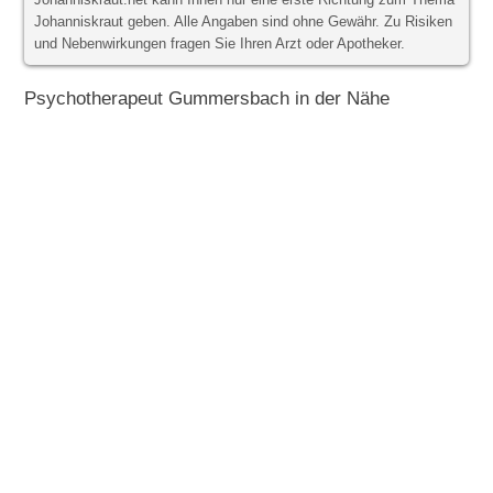
Johanniskraut.net kann Ihnen nur eine erste Richtung zum Thema
Johanniskraut geben. Alle Angaben sind ohne Gewähr. Zu Risiken
und Nebenwirkungen fragen Sie Ihren Arzt oder Apotheker.
Psychotherapeut Gummersbach in der Nähe