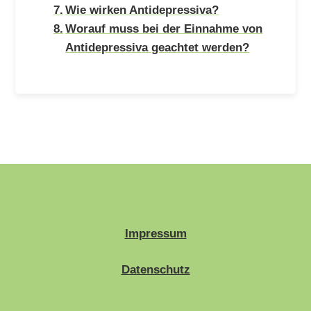
Wie wirken Antidepressiva?
Worauf muss bei der Einnahme von
Antidepressiva geachtet werden?
Impressum
Datenschutz