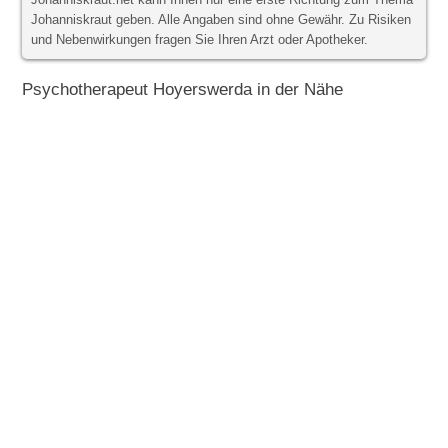
Johanniskraut.net kann Ihnen nur eine erste Richtung zum Thema
Johanniskraut geben. Alle Angaben sind ohne Gewähr. Zu Risiken
und Nebenwirkungen fragen Sie Ihren Arzt oder Apotheker.
Psychotherapeut Hoyerswerda in der Nähe