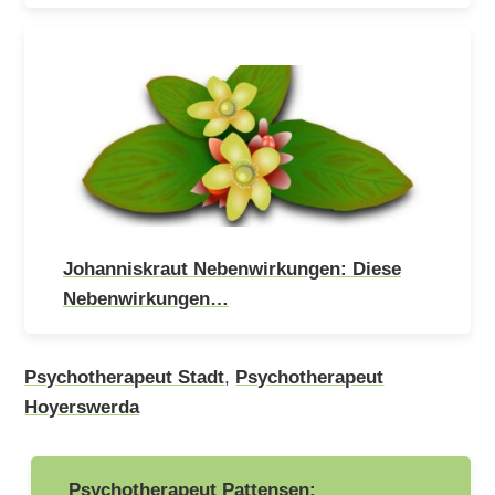
Johanniskraut Nebenwirkungen: Diese
Nebenwirkungen…
Psychotherapeut Stadt
,
Psychotherapeut
Hoyerswerda
Beitragsnavigation
Psychotherapeut Pattensen: