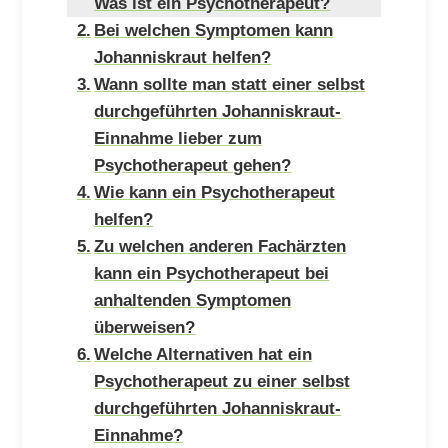
Was ist ein Psychotherapeut?
Bei welchen Symptomen kann
Johanniskraut helfen?
Wann sollte man statt einer selbst
durchgeführten Johanniskraut-
Einnahme lieber zum
Psychotherapeut gehen?
Wie kann ein Psychotherapeut
helfen?
Zu welchen anderen Fachärzten
kann ein Psychotherapeut bei
anhaltenden Symptomen
überweisen?
Welche Alternativen hat ein
Psychotherapeut zu einer selbst
durchgeführten Johanniskraut-
Einnahme?