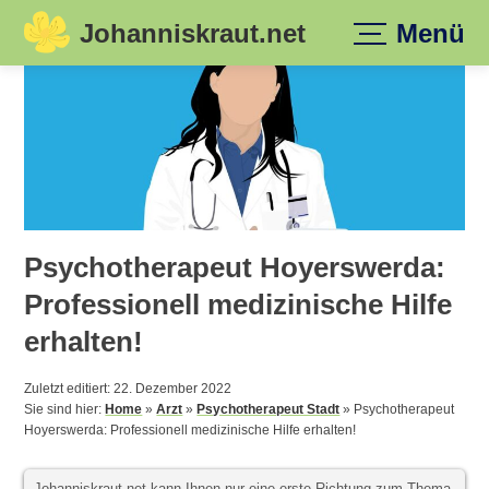
Johanniskraut.net
Menü
Skip
to
content
Psychotherapeut Hoyerswerda:
Professionell medizinische Hilfe
erhalten!
Zuletzt editiert: 22. Dezember 2022
Sie sind hier:
Home
»
Arzt
»
Psychotherapeut Stadt
»
Psychotherapeut
Hoyerswerda: Professionell medizinische Hilfe erhalten!