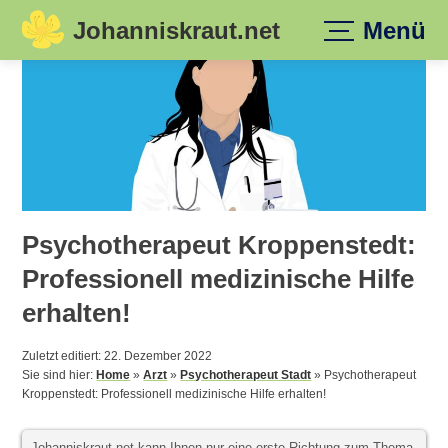
Johanniskraut.net
Menü
Skip
to
content
Psychotherapeut Kroppenstedt:
Professionell medizinische Hilfe
erhalten!
Zuletzt editiert: 22. Dezember 2022
Sie sind hier:
Home
»
Arzt
»
Psychotherapeut Stadt
»
Psychotherapeut
Kroppenstedt: Professionell medizinische Hilfe erhalten!