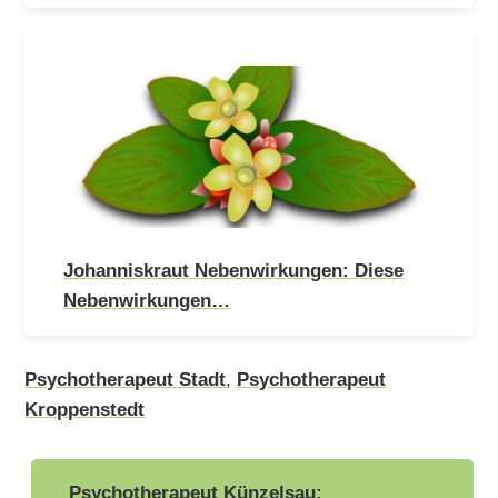
Johanniskraut Nebenwirkungen: Diese
Nebenwirkungen…
Psychotherapeut Stadt
,
Psychotherapeut
Kroppenstedt
Beitragsnavigation
Psychotherapeut Künzelsau: