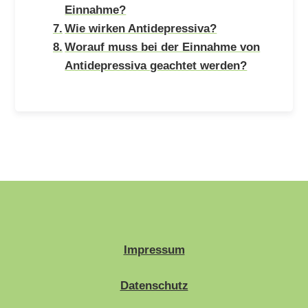
Einnahme?
Wie wirken Antidepressiva?
Worauf muss bei der Einnahme von
Antidepressiva geachtet werden?
Impressum
Datenschutz