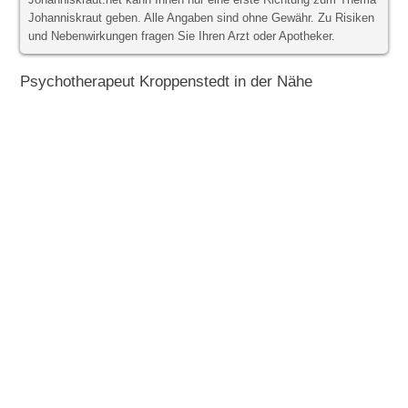
Johanniskraut.net kann Ihnen nur eine erste Richtung zum Thema
Johanniskraut geben. Alle Angaben sind ohne Gewähr. Zu Risiken
und Nebenwirkungen fragen Sie Ihren Arzt oder Apotheker.
Psychotherapeut Kroppenstedt in der Nähe