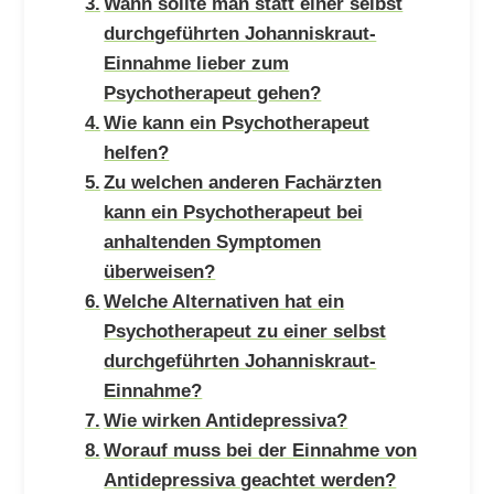
Wann sollte man statt einer selbst
durchgeführten Johanniskraut-
Einnahme lieber zum
Psychotherapeut gehen?
Wie kann ein Psychotherapeut
helfen?
Zu welchen anderen Fachärzten
kann ein Psychotherapeut bei
anhaltenden Symptomen
überweisen?
Welche Alternativen hat ein
Psychotherapeut zu einer selbst
durchgeführten Johanniskraut-
Einnahme?
Wie wirken Antidepressiva?
Worauf muss bei der Einnahme von
Antidepressiva geachtet werden?