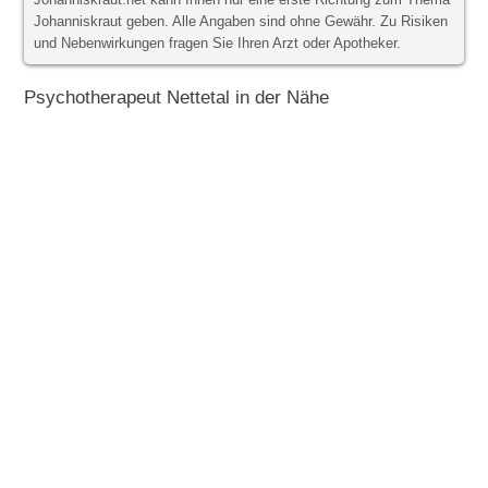
Johanniskraut.net kann Ihnen nur eine erste Richtung zum Thema
Johanniskraut geben. Alle Angaben sind ohne Gewähr. Zu Risiken
und Nebenwirkungen fragen Sie Ihren Arzt oder Apotheker.
Psychotherapeut Nettetal in der Nähe