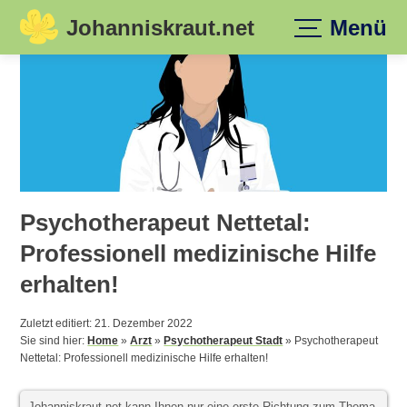
Johanniskraut.net
Menü
Skip
to
content
Psychotherapeut Nettetal:
Professionell medizinische Hilfe
erhalten!
Zuletzt editiert: 21. Dezember 2022
Sie sind hier:
Home
»
Arzt
»
Psychotherapeut Stadt
»
Psychotherapeut
Nettetal: Professionell medizinische Hilfe erhalten!