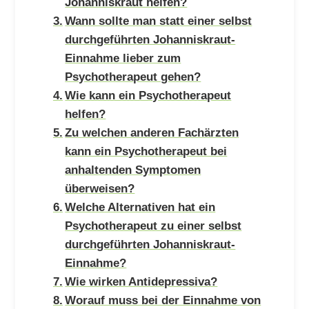
Johanniskraut helfen?
Wann sollte man statt einer selbst
durchgeführten Johanniskraut-
Einnahme lieber zum
Psychotherapeut gehen?
Wie kann ein Psychotherapeut
helfen?
Zu welchen anderen Fachärzten
kann ein Psychotherapeut bei
anhaltenden Symptomen
überweisen?
Welche Alternativen hat ein
Psychotherapeut zu einer selbst
durchgeführten Johanniskraut-
Einnahme?
Wie wirken Antidepressiva?
Worauf muss bei der Einnahme von