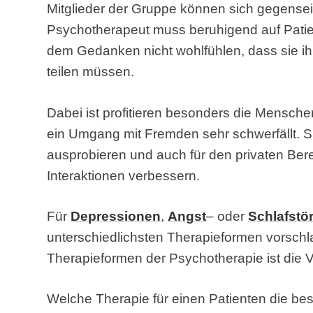
Mitglieder der Gruppe können sich gegenseit
Psychotherapeut muss beruhigend auf Patien
dem Gedanken nicht wohlfühlen, dass sie i
teilen müssen.
Dabei ist profitieren besonders die Mensch
ein Umgang mit Fremden sehr schwerfällt. S
ausprobieren und auch für den privaten Be
Interaktionen verbessern.
Für
Depressionen
,
Angst
– oder
Schlafstö
unterschiedlichsten Therapieformen vorschl
Therapieformen der Psychotherapie ist die V
Welche Therapie für einen Patienten die bes