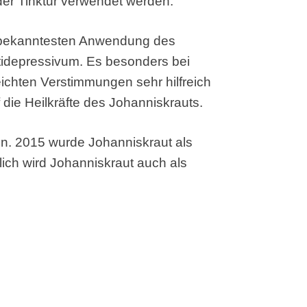
der Tinktur verwendet werden.
 bekanntesten Anwendung des
Antidepressivum. Es besonders bei
eichten Verstimmungen sehr hilfreich
 die Heilkräfte des Johanniskrauts.
in. 2015 wurde Johanniskraut als
ich wird Johanniskraut auch als