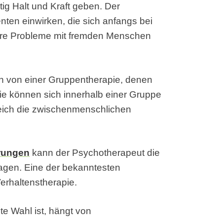
ig Halt und Kraft geben. Der
ten einwirken, die sich anfangs bei
hre Probleme mit fremden Menschen
en von einer Gruppentherapie, denen
ie können sich innerhalb einer Gruppe
reich die zwischenmenschlichen
rungen
kann der Psychotherapeut die
agen. Eine der bekanntesten
erhaltenstherapie.
te Wahl ist, hängt von