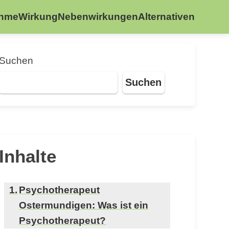
ahme
Wirkung
Nebenwirkungen
Alternativen
Suchen
Suchen
Inhalte
Psychotherapeut
Ostermundigen: Was ist ein
Psychotherapeut?