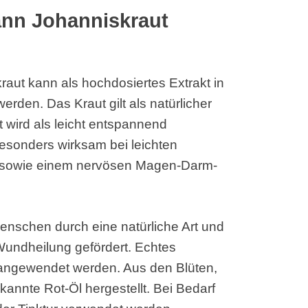
nn Johanniskraut
ut kann als hochdosiertes Extrakt in
rden. Das Kraut gilt als natürlicher
t wird als leicht entspannend
esonders wirksam bei leichten
g sowie einem nervösen Magen-Darm-
Menschen durch eine natürliche Art und
Wundheilung gefördert. Echtes
 angewendet werden. Aus den Blüten,
kannte Rot-Öl hergestellt. Bei Bedarf