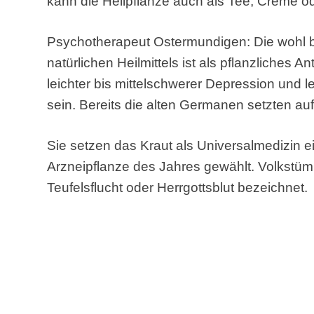
kann die Heilpflanze auch als Tee, Creme o
Psychotherapeut Ostermundigen: Die wohl
natürlichen Heilmittels ist als pflanzliches 
leichter bis mittelschwerer Depression und l
sein. Bereits die alten Germanen setzten auf
Sie setzen das Kraut als Universalmedizin e
Arzneipflanze des Jahres gewählt. Volkstüml
Teufelsflucht oder Herrgottsblut bezeichnet.