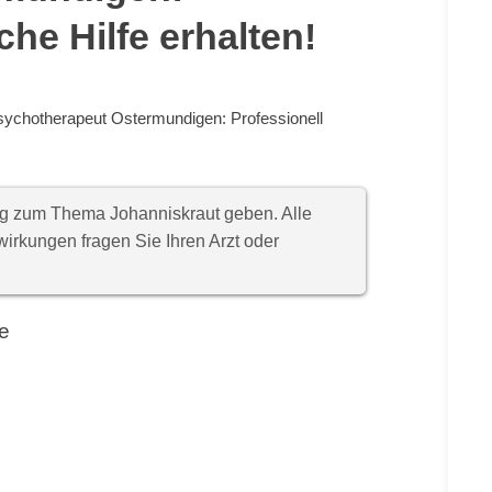
che Hilfe erhalten!
sychotherapeut Ostermundigen: Professionell
ung zum Thema Johanniskraut geben. Alle
rkungen fragen Sie Ihren Arzt oder
e