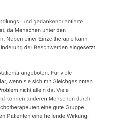
andlungs- und gedankenorientierte
det, da Menschen unter den
n. Neben einer Einzeltherapie kann
Linderung der Beschwerden eingesetzt
tationär angeboten. Für viele
 dar, wenn sie sich mit Gleichgesinnten
oblem nicht allein da. Viele
und können anderen Menschen durch
sychotherapeuten eine gute Gruppe
en Patienten eine heilende Wirkung.