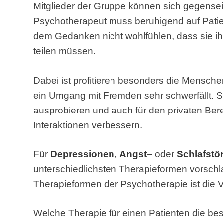
Mitglieder der Gruppe können sich gegenseit
Psychotherapeut muss beruhigend auf Patien
dem Gedanken nicht wohlfühlen, dass sie i
teilen müssen.
Dabei ist profitieren besonders die Mensch
ein Umgang mit Fremden sehr schwerfällt. S
ausprobieren und auch für den privaten Be
Interaktionen verbessern.
Für
Depressionen
,
Angst
– oder
Schlafstö
unterschiedlichsten Therapieformen vorschl
Therapieformen der Psychotherapie ist die V
Welche Therapie für einen Patienten die bes