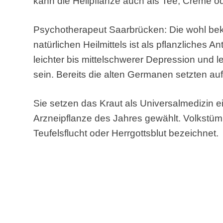
kann die Heilpflanze auch als Tee, Creme o
Psychotherapeut Saarbrücken: Die wohl b
natürlichen Heilmittels ist als pflanzliches 
leichter bis mittelschwerer Depression und l
sein. Bereits die alten Germanen setzten auf
Sie setzen das Kraut als Universalmedizin e
Arzneipflanze des Jahres gewählt. Volkstüml
Teufelsflucht oder Herrgottsblut bezeichnet.