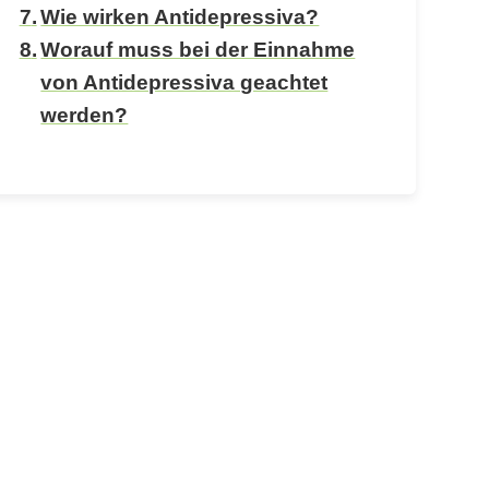
Wie wirken Antidepressiva?
Worauf muss bei der Einnahme
von Antidepressiva geachtet
werden?