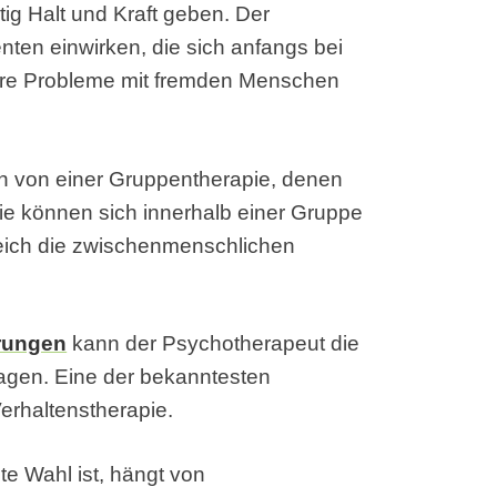
ig Halt und Kraft geben. Der
ten einwirken, die sich anfangs bei
hre Probleme mit fremden Menschen
en von einer Gruppentherapie, denen
ie können sich innerhalb einer Gruppe
reich die zwischenmenschlichen
rungen
kann der Psychotherapeut die
agen. Eine der bekanntesten
erhaltenstherapie.
te Wahl ist, hängt von