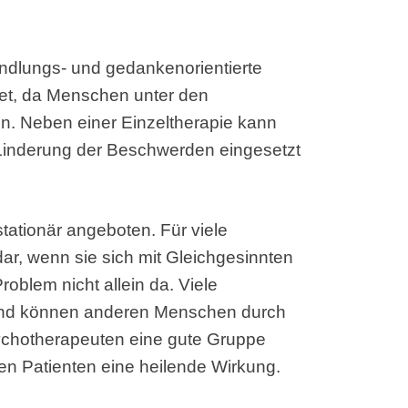
andlungs- und gedankenorientierte
det, da Menschen unter den
n. Neben einer Einzeltherapie kann
Linderung der Beschwerden eingesetzt
tationär angeboten. Für viele
 dar, wenn sie sich mit Gleichgesinnten
oblem nicht allein da. Viele
und können anderen Menschen durch
sychotherapeuten eine gute Gruppe
en Patienten eine heilende Wirkung.