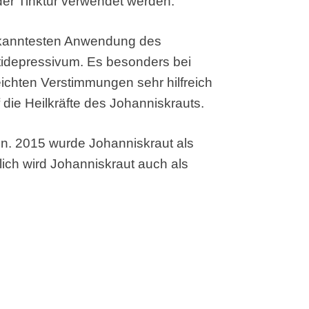
der Tinktur verwendet werden.
ekanntesten Anwendung des
Antidepressivum. Es besonders bei
eichten Verstimmungen sehr hilfreich
 die Heilkräfte des Johanniskrauts.
in. 2015 wurde Johanniskraut als
ich wird Johanniskraut auch als