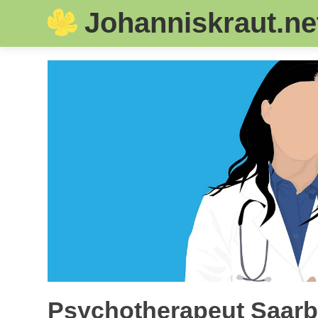
Johanniskraut.ne
Skip
to
content
Psychotherapeut Saarb