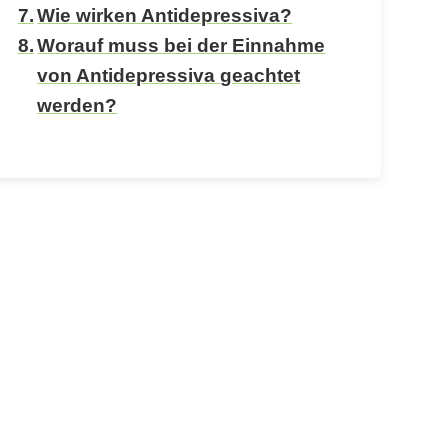
Wie wirken Antidepressiva?
Worauf muss bei der Einnahme
von Antidepressiva geachtet
werden?