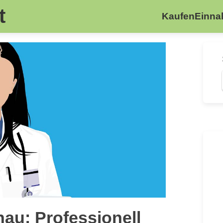
t
Kaufen
Einn
au: Professionell