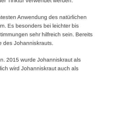
der Tinktur verwendet werden.
testen Anwendung des natürlichen
vum. Es besonders bei leichter bis
timmungen sehr hilfreich sein. Bereits
te des Johanniskrauts.
in. 2015 wurde Johanniskraut als
ich wird Johanniskraut auch als