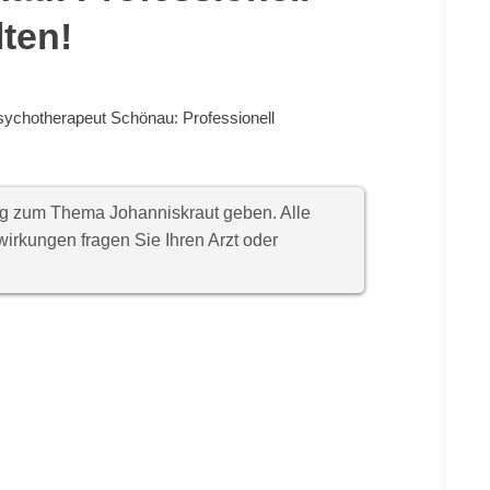
lten!
sychotherapeut Schönau: Professionell
ung zum Thema Johanniskraut geben. Alle
rkungen fragen Sie Ihren Arzt oder