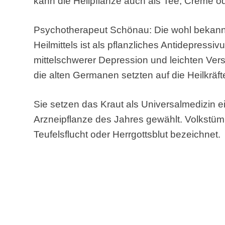
kann die Heilpflanze auch als Tee, Creme o
Psychotherapeut Schönau: Die wohl bekann
Heilmittels ist als pflanzliches Antidepressi
mittelschwerer Depression und leichten Vers
die alten Germanen setzten auf die Heilkräf
Sie setzen das Kraut als Universalmedizin e
Arzneipflanze des Jahres gewählt. Volkstüml
Teufelsflucht oder Herrgottsblut bezeichnet.