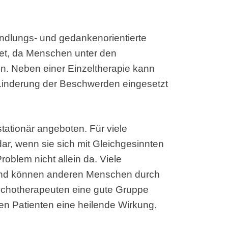
andlungs- und gedankenorientierte
det, da Menschen unter den
n. Neben einer Einzeltherapie kann
Linderung der Beschwerden eingesetzt
tationär angeboten. Für viele
 dar, wenn sie sich mit Gleichgesinnten
oblem nicht allein da. Viele
und können anderen Menschen durch
sychotherapeuten eine gute Gruppe
en Patienten eine heilende Wirkung.