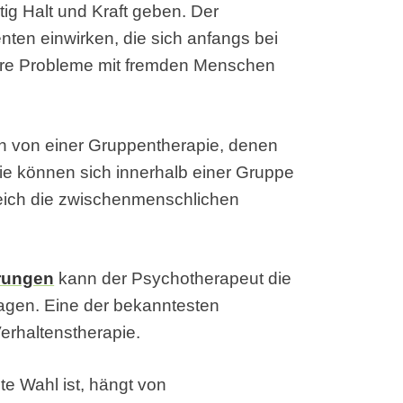
ig Halt und Kraft geben. Der
ten einwirken, die sich anfangs bei
hre Probleme mit fremden Menschen
en von einer Gruppentherapie, denen
ie können sich innerhalb einer Gruppe
reich die zwischenmenschlichen
rungen
kann der Psychotherapeut die
agen. Eine der bekanntesten
erhaltenstherapie.
te Wahl ist, hängt von