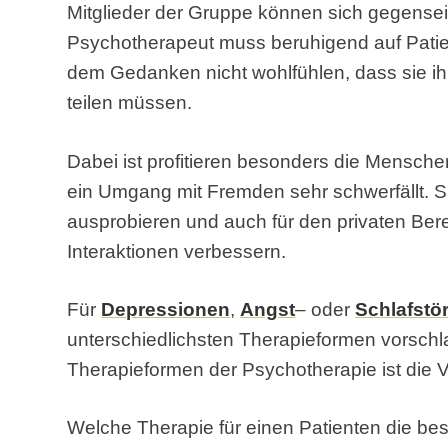
Mitglieder der Gruppe können sich gegenseit
Psychotherapeut muss beruhigend auf Patien
dem Gedanken nicht wohlfühlen, dass sie i
teilen müssen.
Dabei ist profitieren besonders die Mensch
ein Umgang mit Fremden sehr schwerfällt. S
ausprobieren und auch für den privaten Be
Interaktionen verbessern.
Für
Depressionen
,
Angst
– oder
Schlafstö
unterschiedlichsten Therapieformen vorschl
Therapieformen der Psychotherapie ist die V
Welche Therapie für einen Patienten die bes