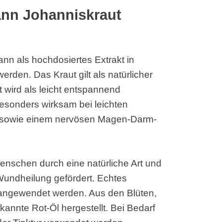
nn Johanniskraut
n als hochdosiertes Extrakt in
rden. Das Kraut gilt als natürlicher
t wird als leicht entspannend
esonders wirksam bei leichten
g sowie einem nervösen Magen-Darm-
Menschen durch eine natürliche Art und
Wundheilung gefördert. Echtes
 angewendet werden. Aus den Blüten,
kannte Rot-Öl hergestellt. Bei Bedarf