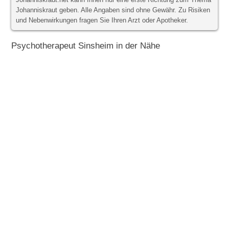
Johanniskraut.net kann Ihnen nur eine erste Richtung zum Thema
Johanniskraut geben. Alle Angaben sind ohne Gewähr. Zu Risiken
und Nebenwirkungen fragen Sie Ihren Arzt oder Apotheker.
Psychotherapeut Sinsheim in der Nähe