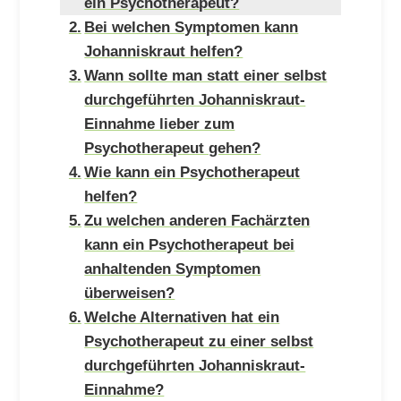
ein Psychotherapeut?
Bei welchen Symptomen kann
Johanniskraut helfen?
Wann sollte man statt einer selbst
durchgeführten Johanniskraut-
Einnahme lieber zum
Psychotherapeut gehen?
Wie kann ein Psychotherapeut
helfen?
Zu welchen anderen Fachärzten
kann ein Psychotherapeut bei
anhaltenden Symptomen
überweisen?
Welche Alternativen hat ein
Psychotherapeut zu einer selbst
durchgeführten Johanniskraut-
Einnahme?