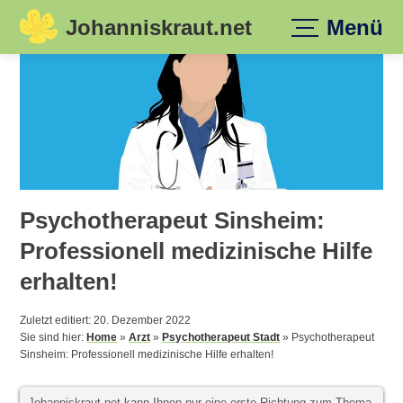
Johanniskraut.net
Menü
Skip
to
content
Psychotherapeut Sinsheim:
Professionell medizinische Hilfe
erhalten!
Zuletzt editiert: 20. Dezember 2022
Sie sind hier:
Home
»
Arzt
»
Psychotherapeut Stadt
»
Psychotherapeut
Sinsheim: Professionell medizinische Hilfe erhalten!