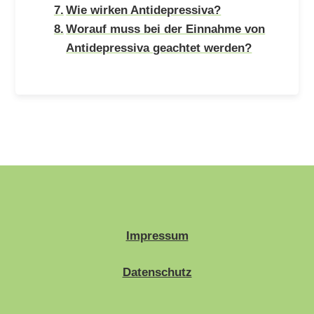
Wie wirken Antidepressiva?
Worauf muss bei der Einnahme von
Antidepressiva geachtet werden?
Impressum
Datenschutz