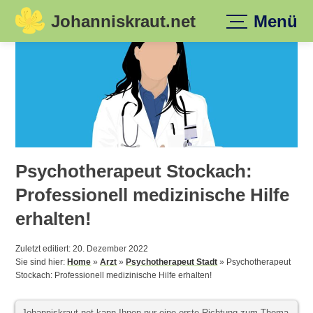
Johanniskraut.net
Menü
Skip
to
content
Psychotherapeut Stockach:
Professionell medizinische Hilfe
erhalten!
Zuletzt editiert: 20. Dezember 2022
Sie sind hier:
Home
»
Arzt
»
Psychotherapeut Stadt
»
Psychotherapeut
Stockach: Professionell medizinische Hilfe erhalten!