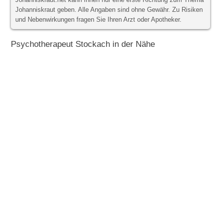
Johanniskraut.net kann Ihnen nur eine erste Richtung zum Thema
Johanniskraut geben. Alle Angaben sind ohne Gewähr. Zu Risiken
und Nebenwirkungen fragen Sie Ihren Arzt oder Apotheker.
Psychotherapeut Stockach in der Nähe