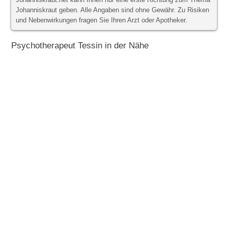
Johanniskraut.net kann Ihnen nur eine erste Richtung zum Thema
Johanniskraut geben. Alle Angaben sind ohne Gewähr. Zu Risiken
und Nebenwirkungen fragen Sie Ihren Arzt oder Apotheker.
Psychotherapeut Tessin in der Nähe