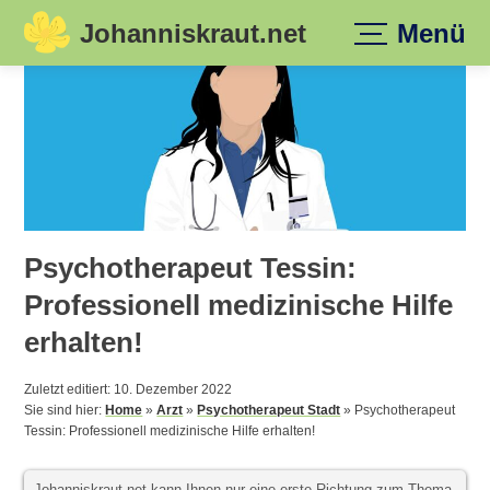
Johanniskraut.net
Menü
Skip
to
content
Psychotherapeut Tessin:
Professionell medizinische Hilfe
erhalten!
Zuletzt editiert: 10. Dezember 2022
Sie sind hier:
Home
»
Arzt
»
Psychotherapeut Stadt
»
Psychotherapeut
Tessin: Professionell medizinische Hilfe erhalten!