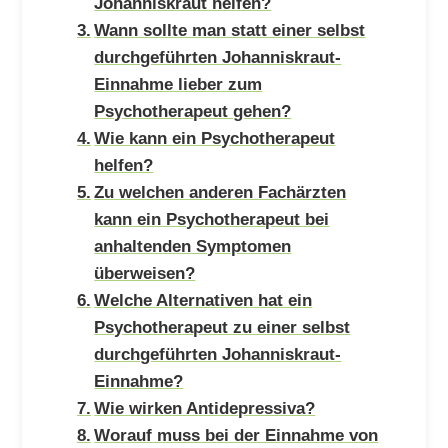
Johanniskraut helfen?
Wann sollte man statt einer selbst
durchgeführten Johanniskraut-
Einnahme lieber zum
Psychotherapeut gehen?
Wie kann ein Psychotherapeut
helfen?
Zu welchen anderen Fachärzten
kann ein Psychotherapeut bei
anhaltenden Symptomen
überweisen?
Welche Alternativen hat ein
Psychotherapeut zu einer selbst
durchgeführten Johanniskraut-
Einnahme?
Wie wirken Antidepressiva?
Worauf muss bei der Einnahme von