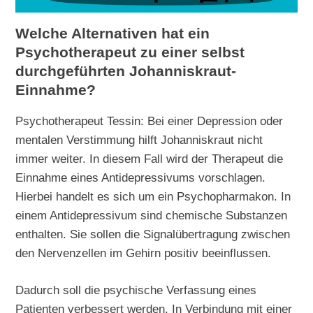
Welche Alternativen hat ein
Psychotherapeut zu einer selbst
durchgeführten Johanniskraut-
Einnahme?
Psychotherapeut Tessin: Bei einer Depression oder
mentalen Verstimmung hilft Johanniskraut nicht
immer weiter. In diesem Fall wird der Therapeut die
Einnahme eines Antidepressivums vorschlagen.
Hierbei handelt es sich um ein Psychopharmakon. In
einem Antidepressivum sind chemische Substanzen
enthalten. Sie sollen die Signalübertragung zwischen
den Nervenzellen im Gehirn positiv beeinflussen.
Dadurch soll die psychische Verfassung eines
Patienten verbessert werden. In Verbindung mit einer