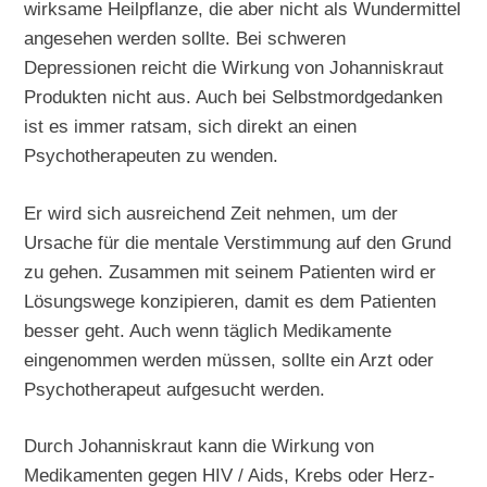
wirksame Heilpflanze, die aber nicht als Wundermittel
angesehen werden sollte. Bei schweren
Depressionen reicht die Wirkung von Johanniskraut
Produkten nicht aus. Auch bei Selbstmordgedanken
ist es immer ratsam, sich direkt an einen
Psychotherapeuten zu wenden.
Er wird sich ausreichend Zeit nehmen, um der
Ursache für die mentale Verstimmung auf den Grund
zu gehen. Zusammen mit seinem Patienten wird er
Lösungswege konzipieren, damit es dem Patienten
besser geht. Auch wenn täglich Medikamente
eingenommen werden müssen, sollte ein Arzt oder
Psychotherapeut aufgesucht werden.
Durch Johanniskraut kann die Wirkung von
Medikamenten gegen HIV / Aids, Krebs oder Herz-